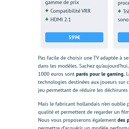
gamme de prix
proc
Compatibilité VRR
Tr
HDMI 2.1
sono
599€
Pas facile de choisir une TV adaptée à s
dans les modèles. Sachez qu’aujourd’hui, 
1000 euros sont
parés pour le gaming.
L
technologies destinées aux joueurs sur
jeu permettant de réduire les déchirures
Mais le fabricant hollandais n’en oublie 
qualité et permettent de regarder un fil
Nous vous proposerons également
des p
permettre d’acquérir un modèle performan