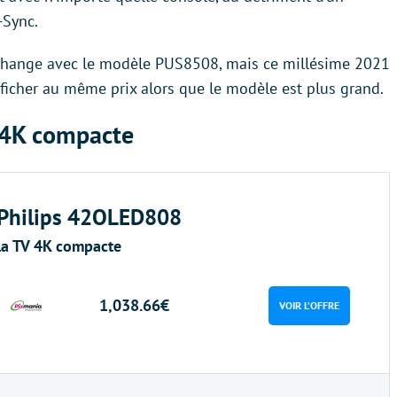
-Sync.
i change avec le modèle PUS8508, mais ce millésime 2021
afficher au même prix alors que le modèle est plus grand.
 4K compacte
Philips 42OLED808
la TV 4K compacte
1,038.66€
VOIR L’OFFRE