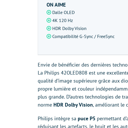
ON AIME
Dalle OLED
4K 120 Hz
HDR Dolby Vision
Compatibilité G-Sync / FreeSync
Envie de bénéficier des dernières techno
La Philips 42OLED808 est une excellente
qualité d’image supérieure grâce aux dio
propre lumière et couleur indépendammen
plus grande. D’autres technologies de t
norme
HDR Dolby Vision
, améliorant le 
Philips intègre sa
puce P5
permettant d’a
réduisant les artefacts, le bruit et les 