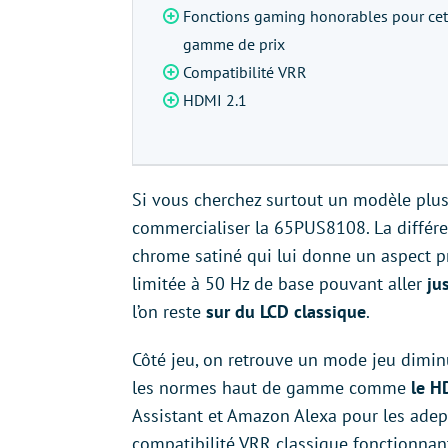
Fonctions gaming honorables pour cet
gamme de prix
Compatibilité VRR
HDMI 2.1
Si vous cherchez surtout un modèle plus 
commercialiser la 65PUS8108. La différenc
chrome satiné qui lui donne un aspect p
limitée à 50 Hz de base pouvant aller
jus
l’on reste
sur du LCD classique
.
Côté jeu, on retrouve un mode jeu dimin
les normes haut de gamme comme
le H
Assistant et Amazon Alexa pour les adep
compatibilité VRR classique fonctionnan