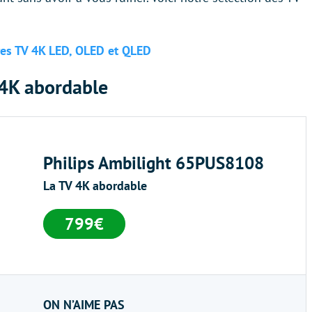
ures TV 4K LED, OLED et QLED
 4K abordable
Philips Ambilight 65PUS8108
La TV 4K abordable
799€
ON N’AIME PAS