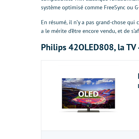
système optimisé comme FreeSync ou G
En résumé, il n’y a pas grand-chose qu
a le mérite d’être encore vendu, et de s’
Philips 42OLED808, la TV