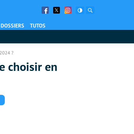
Facebook
Twitter
Facebook
Rechercher
DOSSIERS
TUTOS
 2024 ?
e choisir en
Commentaires