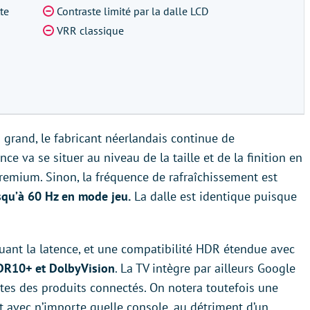
te
Contraste limité par la dalle LCD
VRR classique
grand, le fabricant néerlandais continue de
e va se situer au niveau de la taille et de la finition en
remium. Sinon, la fréquence de rafraîchissement est
qu’à 60 Hz en mode jeu.
La dalle est identique puisque
uant la latence, et une compatibilité HDR étendue avec
DR10+ et DolbyVision
. La TV intègre par ailleurs Google
tes des produits connectés. On notera toutefois une
t avec n’importe quelle console, au détriment d’un