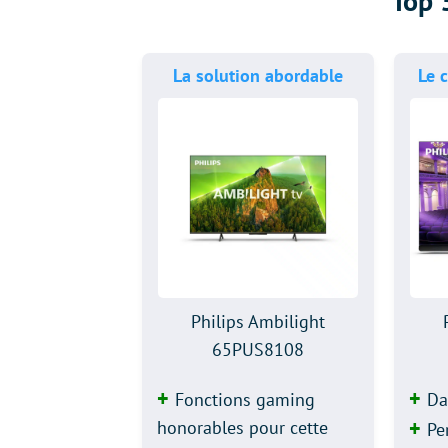
Top 
La solution abordable
Le 
Philips Ambilight
65PUS8108
Fonctions gaming
Da
honorables pour cette
Pe