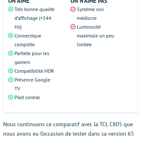
ON AIME
ON N’AIME PAS
Très bonne qualité
Système son
d’affichage (+144
médiocre
Hz)
Luminosité
Connectique
maximale un peu
complète
limitée
Parfaite pour les
gamers
Compatibilité HDR
Présence Google
TV
Pied central
Nous continuons ce comparatif avec la TCL C805 que
nous avons eu l’occasion de tester dans sa version 65