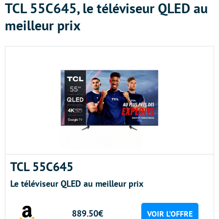
TCL 55C645, le téléviseur QLED au
meilleur prix
TCL 55C645
Le téléviseur QLED au meilleur prix
889.50€
VOIR L’OFFRE