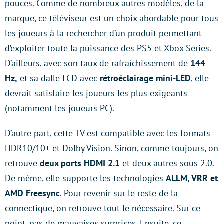
pouces. Comme de nombreux autres modèles, de la
marque, ce téléviseur est un choix abordable pour tous
les joueurs à la rechercher d’un produit permettant
d’exploiter toute la puissance des PS5 et Xbox Series.
D’ailleurs, avec son taux de rafraîchissement de
144
Hz,
et sa dalle LCD avec
rétroéclairage mini-LED
, elle
devrait satisfaire les joueurs les plus exigeants
(notamment les joueurs PC).
D’autre part, cette TV est compatible avec les formats
HDR10/10+ et Dolby Vision. Sinon, comme toujours, on
retrouve
deux ports HDMI 2.1
et deux autres sous 2.0.
De même, elle supporte les technologies
ALLM, VRR et
AMD Freesync
. Pour revenir sur le reste de la
connectique, on retrouve tout le nécessaire. Sur ce
point, pas de mauvaises surprises. Ensuite, ce