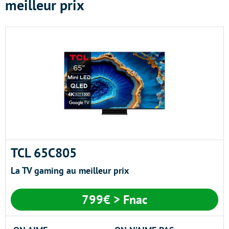
meilleur prix
TCL 65C805
La TV gaming au meilleur prix
799€ > Fnac