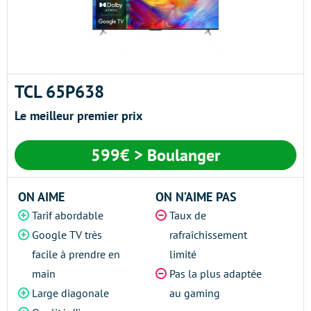
TCL 65P638
Le meilleur premier prix
599€ > Boulanger
ON AIME
ON N’AIME PAS
Tarif abordable
Taux de
Google TV très
rafraîchissement
facile à prendre en
limité
main
Pas la plus adaptée
Large diagonale
au gaming