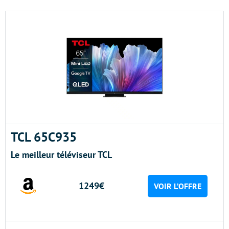
TCL 65C935
Le meilleur téléviseur TCL
1249€
VOIR L’OFFRE