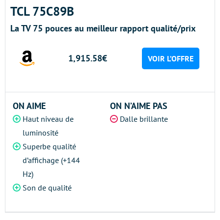
TCL 75C89B
La TV 75 pouces au meilleur rapport qualité/prix
1,915.58€
VOIR L’OFFRE
ON AIME
ON N’AIME PAS
Haut niveau de
Dalle brillante
luminosité
Superbe qualité
d’affichage (+144
Hz)
Son de qualité