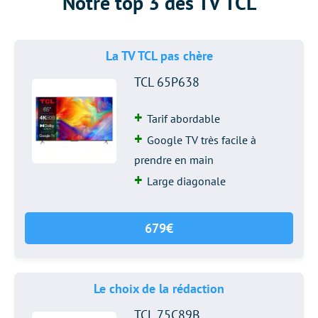
Notre top 3 des TV TCL
La TV TCL pas chère
TCL 65P638
Tarif abordable
Google TV très facile à
prendre en main
Large diagonale
679€
Le choix de la rédaction
TCL 75C89B