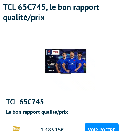
TCL 65C745, le bon rapport
qualité/prix
TCL 65C745
Le bon rapport qualité/prix
1,483.15€
VOIR L’OFFRE