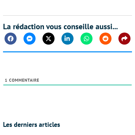
La rédaction vous conseille aussi...
Facebook
Messenger
Twitter
Linkedin
Whatsapp
Reddit
Shar
1
COMMENTAIRE
Les derniers articles