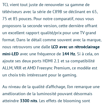
TCL vient tout juste de renouveler sa gamme de
téléviseurs avec la série de C89B se déclinant en 65,
75 et 85 pouces. Pour notre comparatif, nous vous
proposons la seconde version, cette dernière offrant
un excellent rapport qualité/prix pour une TV grand
format. Dans le détail comme souvent avec la marque,
nous retrouvons une dalle
LCD avec un rétroéclairage
mini-LED
avec une fréquence de
144 Hz.
Si à cela, on
ajoute ses deux ports HDMI 2.1 et sa compatibilité
ALLM, VRR et AMD Freesync Premium, ce modèle est
un choix très intéressant pour le gaming.
Au niveau de la qualité d’affichage, l’on remarque une
amélioration de la luminosité pouvant désormais
atteindre
3300 nits
. Les effets de blooming sont