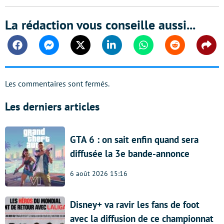
La rédaction vous conseille aussi...
Facebook
Messenger
Twitter
Linkedin
Whatsapp
Reddit
Shar
Les commentaires sont fermés.
Les derniers articles
GTA 6 : on sait enfin quand sera
diffusée la 3e bande-annonce
6 août 2026 15:16
Disney+ va ravir les fans de foot
avec la diffusion de ce championnat