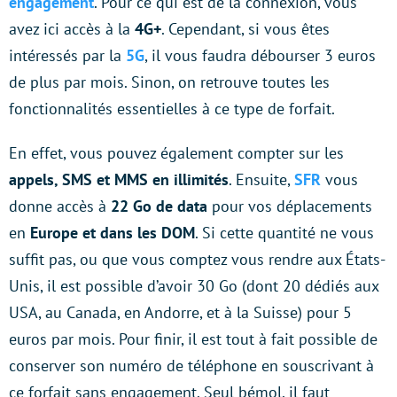
engagement
. Pour ce qui est de la connexion, vous
avez ici accès à la
4G+
. Cependant, si vous êtes
intéressés par la
5G
, il vous faudra débourser 3 euros
de plus par mois. Sinon, on retrouve toutes les
fonctionnalités essentielles à ce type de forfait.
En effet, vous pouvez également compter sur les
appels, SMS et MMS en illimités
. Ensuite,
SFR
vous
donne accès à
22 Go de data
pour vos déplacements
en
Europe et dans les DOM
. Si cette quantité ne vous
suffit pas, ou que vous comptez vous rendre aux États-
Unis, il est possible d’avoir 30 Go (dont 20 dédiés aux
USA, au Canada, en Andorre, et à la Suisse) pour 5
euros par mois. Pour finir, il est tout à fait possible de
conserver son numéro de téléphone en souscrivant à
ce forfait sans engagement. Seul bémol, il faut