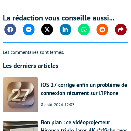
La rédaction vous conseille aussi...
Facebook
Messenger
Twitter
Linkedin
Whatsapp
Reddit
Shar
Les commentaires sont fermés.
Les derniers articles
iOS 27 corrige enfin un problème de
connexion récurrent sur l’iPhone
8 août 2026 12:07
Bon plan : ce vidéoprojecteur
Hisense triple laser 4K s’affiche avec