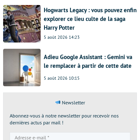
Hogwarts Legacy : vous pouvez enfin
explorer ce lieu culte de la saga
Harry Potter
5 août 2026 14:23
Adieu Google Assistant : Gemini va
le remplacer à partir de cette date
5 août 2026 10:15
Newsletter
Abonnez-vous à notre newsletter pour recevoir nos
dernières actus par mail !
Adresse