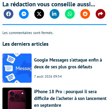
La rédaction vous conseille aussi...
Facebook
Messenger
Twitter
Linkedin
Whatsapp
Reddit
Shar
Les commentaires sont fermés.
Les derniers articles
Google Messages s’attaque enfin à
deux de ses plus gros défauts
7 août 2026 09:54
iPhone 18 Pro : pourquoi il sera
difficile de l’acheter à son lancement
en septembre