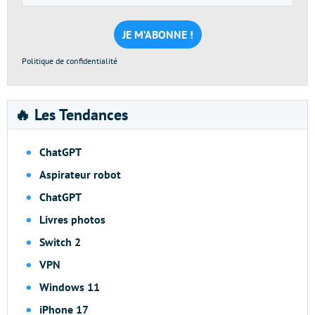
e-
mail
*
Politique de confidentialité
🔥 Les Tendances
ChatGPT
Aspirateur robot
ChatGPT
Livres photos
Switch 2
VPN
Windows 11
iPhone 17