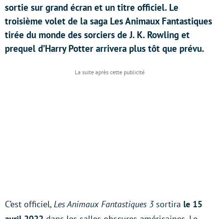
sortie sur grand écran et un titre officiel. Le
troisième volet de la saga Les Animaux Fantastiques
tirée du monde des sorciers de J. K. Rowling et
prequel d’Harry Potter arrivera plus tôt que prévu.
C’est officiel,
Les Animaux Fantastiques 3
sortira
le 15
avril 2022
dans les salles obscures américaines. Le