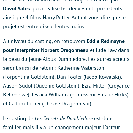
David Yates
qui a réalisé les deux volets précédents
ainsi que 4 films Harry Potter. Autant vous dire que le
projet est entre d’excellentes mains.
Au niveau du casting, on retrouvera
Eddie Redmayne
pour interpréter Norbert Dragonneau
et Jude Law dans
la peau du jeune Albus Dumbledore. Les autres acteurs
seront aussi de retour : Katherine Waterston
(Porpentina Goldstein), Dan Fogler (Jacob Kowalski),
Alison Sudol (Queenie Goldstein), Ezra Miller (Croyance
Bellebosse), Jessica Williams (professeur Eulalie Hicks)
et Callum Turner (Thésée Dragonneau).
Le casting de
Les Secrets de Dumbledore
est donc
familier, mais il y a un changement majeur. L’acteur