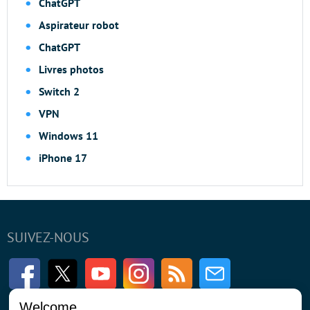
ChatGPT
Aspirateur robot
ChatGPT
Livres photos
Switch 2
VPN
Windows 11
iPhone 17
SUIVEZ-NOUS
Facebook
Twitter
Youtube
Instagram
RSS
Newsletter
Welcome