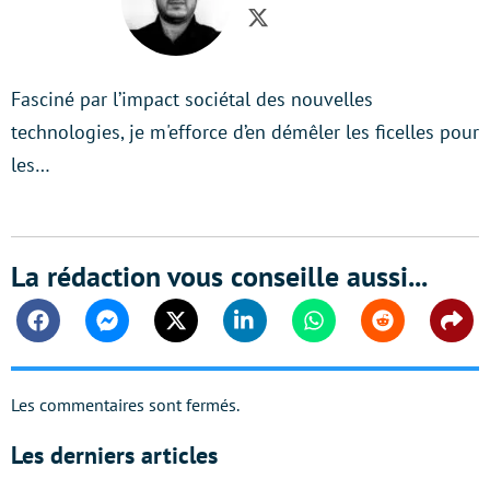
Twitter
Fasciné par l’impact sociétal des nouvelles
technologies, je m'efforce d’en démêler les ficelles pour
les…
La rédaction vous conseille aussi...
Facebook
Messenger
Twitter
Linkedin
Whatsapp
Reddit
Shar
Les commentaires sont fermés.
Les derniers articles