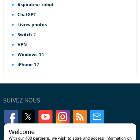
Aspirateur robot
ChatGPT
Livres photos
Switch 2
VPN
Windows 11
iPhone 17
SUIVEZ-NOUS
Facebook
Twitter
Youtube
Instagram
RSS
Newsletter
Welcome
With our 488
partners
, we wish to store and access information on