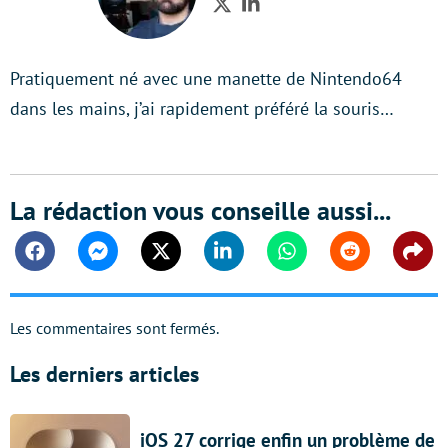
Twitter
LinkedIn
Pratiquement né avec une manette de Nintendo64
dans les mains, j’ai rapidement préféré la souris…
La rédaction vous conseille aussi...
Facebook
Messenger
Twitter
Linkedin
Whatsapp
Reddit
Shar
Les commentaires sont fermés.
Les derniers articles
iOS 27 corrige enfin un problème de