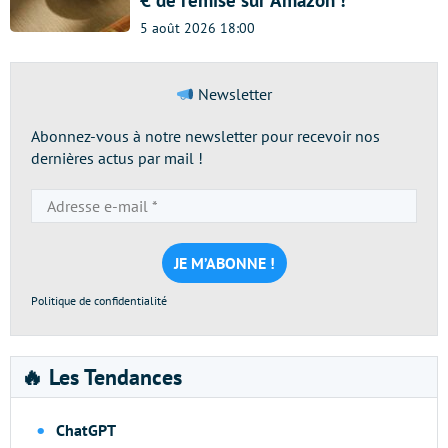
€ de remise sur Amazon !
5 août 2026 18:00
Newsletter
Abonnez-vous à notre newsletter pour recevoir nos
dernières actus par mail !
Adresse
e-
mail
*
Politique de confidentialité
🔥 Les Tendances
ChatGPT