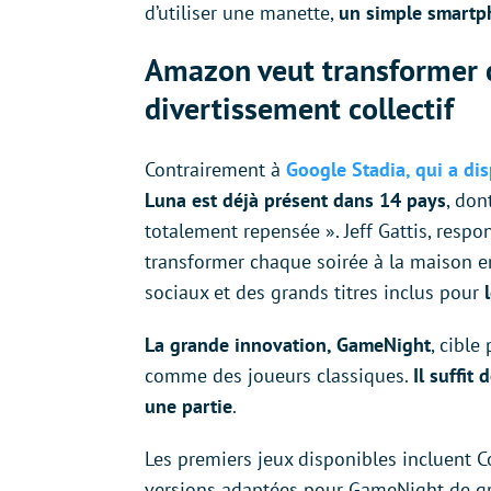
d’utiliser une manette,
un simple smartph
Amazon veut transformer 
divertissement collectif
Contrairement à
Google Stadia, qui a di
Luna est déjà présent dans 14 pays
, don
totalement repensée ». Jeff Gattis, resp
transformer chaque soirée à la maison e
sociaux et des grands titres inclus pour
La grande innovation, GameNight
, cible
comme des joueurs classiques.
Il suffit
une partie
.
Les premiers jeux disponibles incluent 
versions adaptées pour GameNight de g