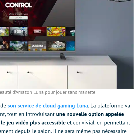
eauté d’Amazon Luna pour jouer sans manette
 de
son service de cloud gaming Luna
. La plateforme va
t, tout en introduisant
une nouvelle option appelée
 le jeu vidéo plus accessible
et convivial, en permettant
ement depuis le salon. Il ne sera même pas nécessaire