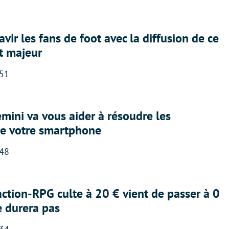
avir les fans de foot avec la diffusion de ce
t majeur
:51
ini va vous aider à résoudre les
e votre smartphone
:48
action-RPG culte à 20 € vient de passer à 0
e durera pas