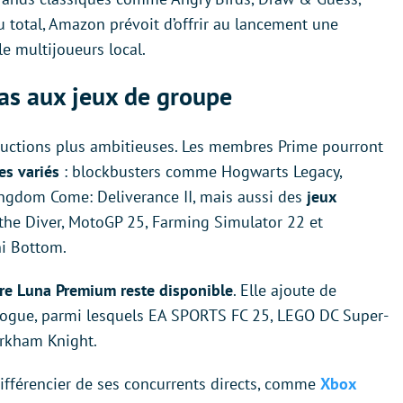
u total, Amazon prévoit d’offrir au lancement une
e multijoueurs local.
pas aux jeux de groupe
ductions plus ambitieuses. Les membres Prime pourront
es variés
: blockbusters comme Hogwarts Legacy,
Kingdom Come: Deliverance II, mais aussi des
jeux
e Diver, MotoGP 25, Farming Simulator 22 et
ni Bottom.
ffre Luna Premium reste disponible
. Elle ajoute de
ogue, parmi lesquels EA SPORTS FC 25, LEGO DC Super-
Arkham Knight.
différencier de ses concurrents directs, comme
Xbox