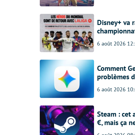
Disney+ va r
championna
6 août 2026 12
Comment Gem
problèmes d
6 août 2026 10
Steam : cet 
€, mais ça n