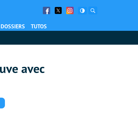
Facebook
Twitter
Facebook
Rechercher
DOSSIERS
TUTOS
euve avec
Commentaires