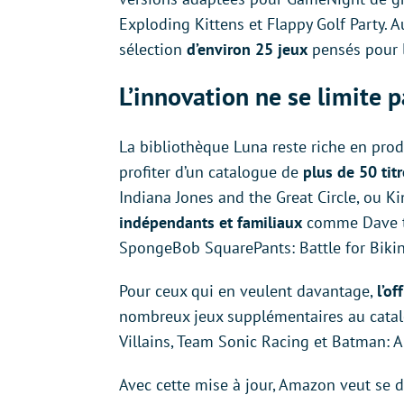
Exploding Kittens et Flappy Golf Party. A
sélection
d’environ 25 jeux
pensés pour l
L’innovation ne se limite 
La bibliothèque Luna reste riche en pro
profiter d’un catalogue de
plus de 50 titr
Indiana Jones and the Great Circle, ou 
indépendants et familiaux
comme Dave th
SpongeBob SquarePants: Battle for Biki
Pour ceux qui en veulent davantage,
l’o
nombreux jeux supplémentaires au catal
Villains, Team Sonic Racing et Batman: 
Avec cette mise à jour, Amazon veut se 