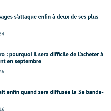
ges s’attaque enfin à deux de ses plus
:54
 : pourquoi il sera difficile de l’acheter à
nt en septembre
:36
ait enfin quand sera diffusée la 3e bande-
:16