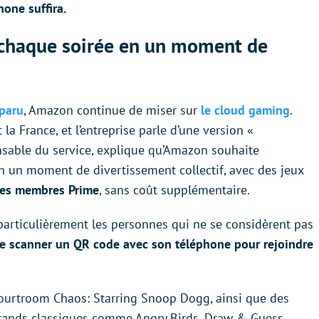
one suffira.
chaque soirée en un moment de
sparu
, Amazon continue de miser sur
le cloud gaming
.
t la France, et l’entreprise parle d’une version «
onsable du service, explique qu’Amazon souhaite
n un moment de divertissement collectif, avec des jeux
les membres Prime
, sans coût supplémentaire.
 particulièrement les personnes qui ne se considèrent pas
 de scanner un QR code avec son téléphone pour rejoindre
Courtroom Chaos: Starring Snoop Dogg, ainsi que des
rands classiques comme Angry Birds, Draw & Guess,