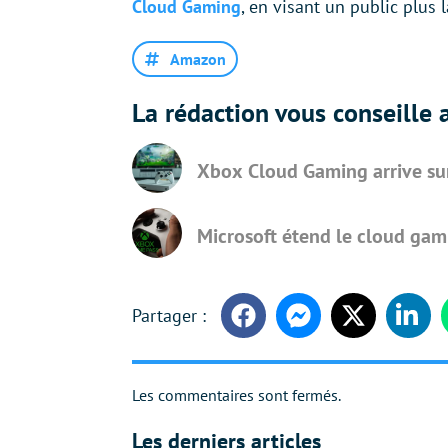
Cloud Gaming
, en visant un public plus l
Amazon
La rédaction vous conseille a
Xbox Cloud Gaming arrive sur 
Microsoft étend le cloud gam
Facebook
Messenger
Twitter
Linke
Les commentaires sont fermés.
Les derniers articles