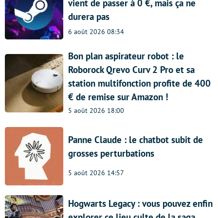
vient de passer à 0 €, mais ça ne
durera pas
6 août 2026 08:34
Bon plan aspirateur robot : le
Roborock Qrevo Curv 2 Pro et sa
station multifonction profite de 400
€ de remise sur Amazon !
5 août 2026 18:00
Panne Claude : le chatbot subit de
grosses perturbations
5 août 2026 14:57
Hogwarts Legacy : vous pouvez enfin
explorer ce lieu culte de la saga