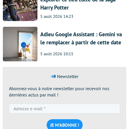
Harry Potter
5 août 2026 14:23
Adieu Google Assistant : Gemini va
le remplacer à partir de cette date
5 août 2026 10:15
Newsletter
Abonnez-vous à notre newsletter pour recevoir nos
dernières actus par mail !
Adresse
e-
mail
*