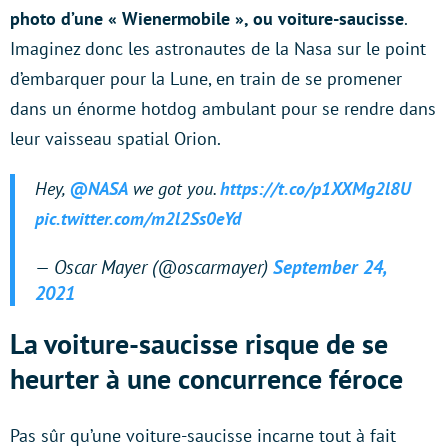
photo d’une « Wienermobile », ou voiture-saucisse
.
Imaginez donc les astronautes de la Nasa sur le point
d’embarquer pour la Lune, en train de se promener
dans un énorme hotdog ambulant pour se rendre dans
leur vaisseau spatial Orion.
Hey,
@NASA
we got you.
https://t.co/p1XXMg2l8U
pic.twitter.com/m2l2Ss0eYd
— Oscar Mayer (@oscarmayer)
September 24,
2021
La voiture-saucisse risque de se
heurter à une concurrence féroce
Pas sûr qu’une voiture-saucisse incarne tout à fait