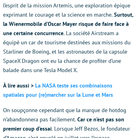
l’esprit de la mission Artemis, une exploration épique
exprimant le courage et la science en marche.
Surtout,
la Wienermobile d’Oscar Mayer risque de faire face à
une certaine concurrence
. La société Airstream a
équipé un car de tourisme destinées aux missions du
Starliner de Boeing, et les astronautes de la capsule
SpaceX Dragon ont eu la chance de profiter d’une
balade dans une Tesla Model X.
À lire aussi >
La NASA teste ses combinaisons
spatiales pour (re)marcher sur la Lune et Mars
On soupçonne cependant que la marque de hotdog
n’abandonnera pas facilement.
Car ce n’est pas son
premier coup d’essai
. Lorsque Jeff Bezos, le fondateur
d’Amazon, s’est envolé en juillet vers l’espace