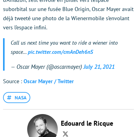
suborbital sur une fusée Blue Origin, Oscar Mayer avait
déjà tweeté une photo de la Wienermobile s’envolant
vers l’espace infini.
Call us next time you want to ride a wiener into
space…
pic.twitter.com/cmAnDeh6nS
— Oscar Mayer (@oscarmayer)
July 21, 2021
Source :
Oscar Mayer / Twitter
NASA
Edouard le Ricque