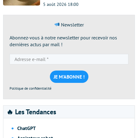
5 août 2026 18:00
Newsletter
Abonnez-vous à notre newsletter pour recevoir nos
dernières actus par mail !
Adresse
e-
mail
*
Politique de confidentialité
🔥 Les Tendances
ChatGPT
Aspirateur robot