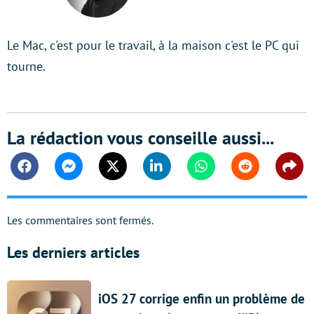
Twitter
Le Mac, c'est pour le travail, à la maison c'est le PC qui
tourne.
La rédaction vous conseille aussi...
Facebook
Messenger
Twitter
Linkedin
Whatsapp
Reddit
Shar
Les commentaires sont fermés.
Les derniers articles
iOS 27 corrige enfin un problème de