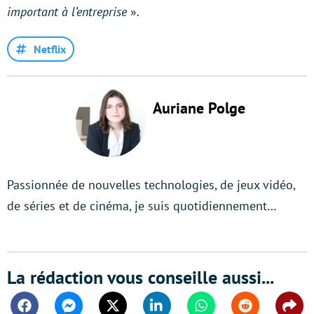
important à l’entreprise
».
Netflix
Auriane Polge
Passionnée de nouvelles technologies, de jeux vidéo,
de séries et de cinéma, je suis quotidiennement…
La rédaction vous conseille aussi...
Facebook
Messenger
Twitter
Linkedin
Whatsapp
Reddit
Shar