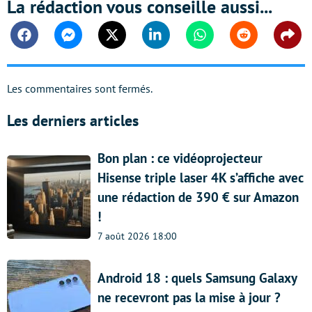
La rédaction vous conseille aussi...
Facebook
Messenger
Twitter
Linkedin
Whatsapp
Reddit
Shar
Les commentaires sont fermés.
Les derniers articles
Bon plan : ce vidéoprojecteur
Hisense triple laser 4K s’affiche avec
une rédaction de 390 € sur Amazon
!
7 août 2026 18:00
Android 18 : quels Samsung Galaxy
ne recevront pas la mise à jour ?