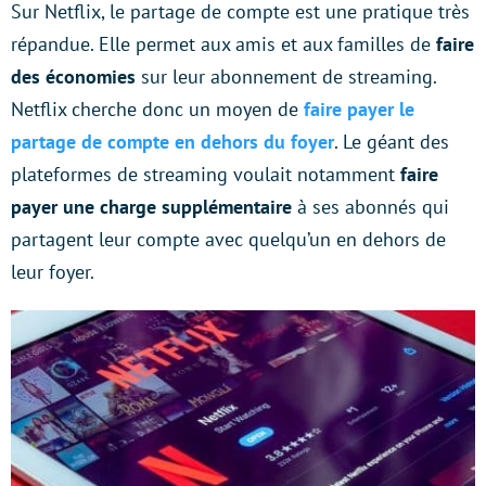
Sur Netflix, le partage de compte est une pratique très
répandue. Elle permet aux amis et aux familles de
faire
des économies
sur leur abonnement de streaming.
Netflix cherche donc un moyen de
faire payer le
partage de compte en dehors du foyer
. Le géant des
plateformes de streaming voulait notamment
faire
payer une charge supplémentaire
à ses abonnés qui
partagent leur compte avec quelqu’un en dehors de
leur foyer.