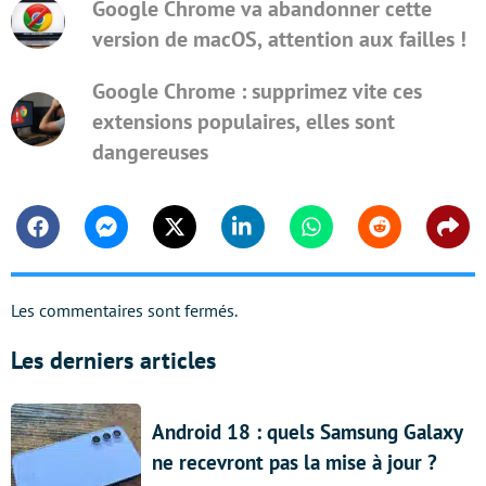
Google Chrome va abandonner cette
version de macOS, attention aux failles !
Google Chrome : supprimez vite ces
extensions populaires, elles sont
dangereuses
Facebook
Messenger
Twitter
Linkedin
Whatsapp
Reddit
Shar
Les commentaires sont fermés.
Les derniers articles
Android 18 : quels Samsung Galaxy
ne recevront pas la mise à jour ?