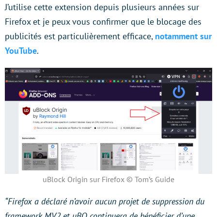
J’utilise cette extension depuis plusieurs années sur
Firefox et je peux vous confirmer que le blocage des
publicités est particulièrement efficace,
notamment sur
YouTube
.
uBlock Origin sur Firefox © Tom’s Guide
“Firefox a déclaré n’avoir aucun projet de suppression du
framework MV2 et uBO continuera de bénéficier d’une