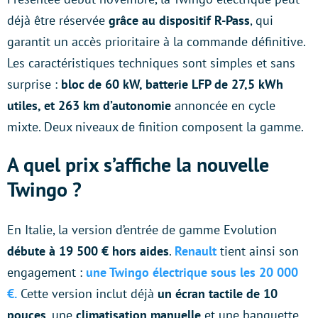
déjà être réservée
grâce au dispositif R-Pass
, qui
garantit un accès prioritaire à la commande définitive.
Les caractéristiques techniques sont simples et sans
surprise :
bloc de 60 kW, batterie LFP de 27,5 kWh
utiles, et 263 km d’autonomie
annoncée en cycle
mixte. Deux niveaux de finition composent la gamme.
A quel prix s’affiche la nouvelle
Twingo ?
En Italie, la version d’entrée de gamme Evolution
débute à 19 500 € hors aides
.
Renault
tient ainsi son
engagement :
une Twingo électrique sous les 20 000
€.
Cette version inclut déjà
un écran tactile de 10
pouces
, une
climatisation manuelle
et une banquette