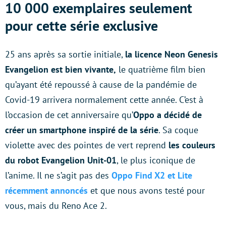
10 000 exemplaires seulement
pour cette série exclusive
25 ans après sa sortie initiale,
la licence Neon Genesis
Evangelion est bien vivante,
le quatrième film bien
qu’ayant été repoussé à cause de la pandémie de
Covid-19 arrivera normalement cette année. C’est à
l’occasion de cet anniversaire qu’
Oppo a décidé de
créer un smartphone inspiré de la série
. Sa coque
violette avec des pointes de vert reprend
les couleurs
du robot Evangelion Unit-01
, le plus iconique de
l’anime. Il ne s’agit pas des
Oppo Find X2 et Lite
récemment annoncés
et que nous avons testé pour
vous, mais du Reno Ace 2.