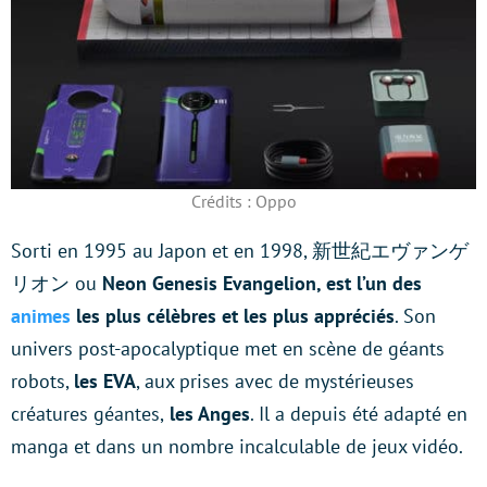
Crédits : Oppo
Sorti en 1995 au Japon et en 1998, 新世紀エヴァンゲ
リオン ou
Neon Genesis Evangelion, est l’un des
animes
les plus célèbres et les plus appréciés
. Son
univers post-apocalyptique met en scène de géants
robots,
les EVA
, aux prises avec de mystérieuses
créatures géantes,
les Anges
. Il a depuis été adapté en
manga et dans un nombre incalculable de jeux vidéo.