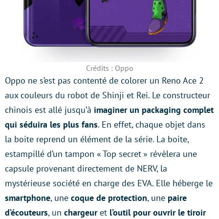
Crédits : Oppo
Oppo ne s’est pas contenté de colorer un Reno Ace 2
aux couleurs du robot de Shinji et Rei. Le constructeur
chinois est allé jusqu’à
imaginer un packaging complet
qui séduira les plus fans
. En effet, chaque objet dans
la boite reprend un élément de la série. La boite,
estampillé d’un tampon « Top secret » révèlera une
capsule provenant directement de NERV, la
mystérieuse société en charge des EVA. Elle héberge le
smartphone
, une
coque de protection
, une
paire
d’écouteurs
, un
chargeur
et
l’outil pour ouvrir le tiroir