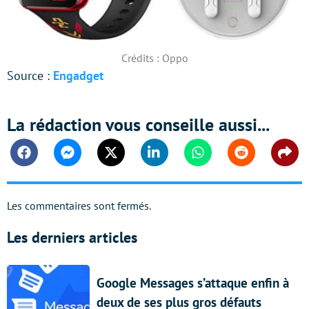
Crédits : Oppo
Source :
Engadget
La rédaction vous conseille aussi...
Facebook
Messenger
Twitter
Linkedin
Whatsapp
Reddit
Shar
Les commentaires sont fermés.
Les derniers articles
Google Messages s’attaque enfin à
deux de ses plus gros défauts