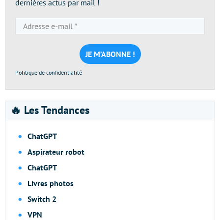
dernières actus par mail !
Adresse
e-
mail
*
Politique de confidentialité
🔥 Les Tendances
ChatGPT
Aspirateur robot
ChatGPT
Livres photos
Switch 2
VPN