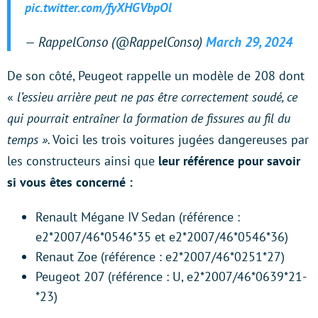
pic.twitter.com/fyXHGVbpOl
— RappelConso (@RappelConso)
March 29, 2024
De son côté, Peugeot rappelle un modèle de 208 dont
«
l’essieu arrière peut ne pas être correctement soudé, ce
qui pourrait entraîner la formation de fissures au fil du
temps ».
Voici les trois voitures jugées dangereuses par
les constructeurs ainsi que
leur référence pour savoir
si vous êtes concerné :
Renault Mégane IV Sedan (référence :
e2*2007/46*0546*35 et e2*2007/46*0546*36)
Renaut Zoe (référence : e2*2007/46*0251*27)
Peugeot 207 (référence : U, e2*2007/46*0639*21-
*23)