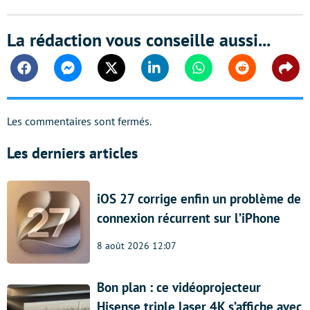
La rédaction vous conseille aussi...
Facebook
Messenger
Twitter
Linkedin
Whatsapp
Reddit
Shar
Les commentaires sont fermés.
Les derniers articles
iOS 27 corrige enfin un problème de
connexion récurrent sur l’iPhone
8 août 2026 12:07
Bon plan : ce vidéoprojecteur
Hisense triple laser 4K s’affiche avec