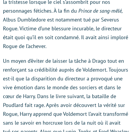
la tristesse lorsque le ciel s’assombrit pour nos
personnages fétiches. À la fin du
Prince de sang-mêlé,
Albus Dumbledore est notamment tué par Severus
Rogue. Victime d’une blessure incurable, le directeur
était quoi qu’il en soit condamné. Il avait ainsi imploré
Rogue de l’achever.
Un moyen d’éviter de laisser la tâche à Drago tout en
renforçant sa crédibilité auprès de Voldemort. Toujours
est-il que la disparition du directeur a provoqué une
vive émotion dans le monde des sorciers et dans le
cœur de Harry. Dans le livre suivant, la bataille de
Poudlard fait rage. Après avoir découvert la vérité sur
Rogue, Harry apprend que Voldemort l’avait transformé
sans le savoir en horcruxe lors de la nuit où il avait
tué ses parents. Alors que Lupin, Tonks et Fred Weasley