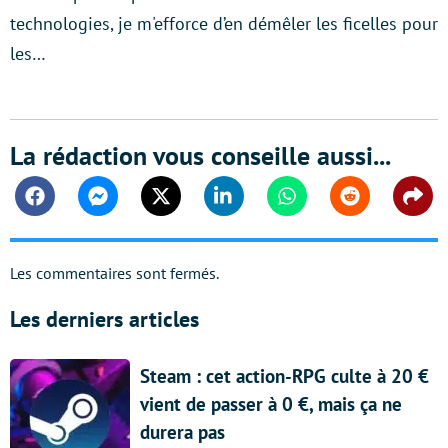
technologies, je m'efforce d’en démêler les ficelles pour
les…
La rédaction vous conseille aussi...
Facebook
Messenger
Twitter
Linkedin
Whatsapp
Reddit
Shar
Les commentaires sont fermés.
Les derniers articles
Steam : cet action-RPG culte à 20 €
vient de passer à 0 €, mais ça ne
durera pas