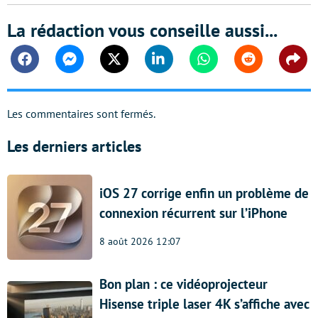
La rédaction vous conseille aussi...
Facebook
Messenger
Twitter
Linkedin
Whatsapp
Reddit
Shar
Les commentaires sont fermés.
Les derniers articles
iOS 27 corrige enfin un problème de
connexion récurrent sur l’iPhone
8 août 2026 12:07
Bon plan : ce vidéoprojecteur
Hisense triple laser 4K s’affiche avec