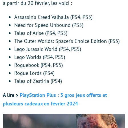
à partir du 20 février, les voici :
Assassin’s Creed Valhalla (PS4, PS5)
Need for Speed Unbound (PS5)
Tales of Arise (PS4, PS5)
The Outer Worlds: Spacer’s Choice Edition (PS5)
Lego Jurassic World (PS4, PS5)
Lego Worlds (PS4, PS5)
Roguebook (PS4, PS5)
Rogue Lords (PS4)
Tales of Zestiria (PS4)
A lire >
PlayStation Plus : 3 gros jeux offerts et
plusieurs cadeaux en février 2024