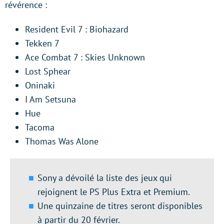
révérence :
Resident Evil 7 : Biohazard
Tekken 7
Ace Combat 7 : Skies Unknown
Lost Sphear
Oninaki
I Am Setsuna
Hue
Tacoma
Thomas Was Alone
Sony a dévoilé la liste des jeux qui
rejoignent le PS Plus Extra et Premium.
Une quinzaine de titres seront disponibles
à partir du 20 février.