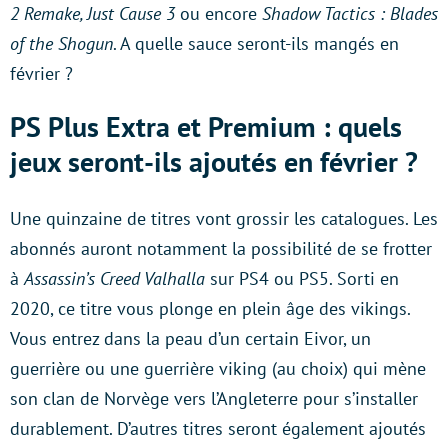
2 Remake, Just Cause 3
ou encore
Shadow Tactics : Blades
of the Shogun
. A quelle sauce seront-ils mangés en
février ?
PS Plus Extra et Premium : quels
jeux seront-ils ajoutés en février ?
Une quinzaine de titres vont grossir les catalogues. Les
abonnés auront notamment la possibilité de se frotter
à
Assassin’s Creed Valhalla
sur PS4 ou PS5. Sorti en
2020, ce titre vous plonge en plein âge des vikings.
Vous entrez dans la peau d’un certain Eivor, un
guerrière ou une guerrière viking (au choix) qui mène
son clan de Norvège vers l’Angleterre pour s’installer
durablement. D’autres titres seront également ajoutés