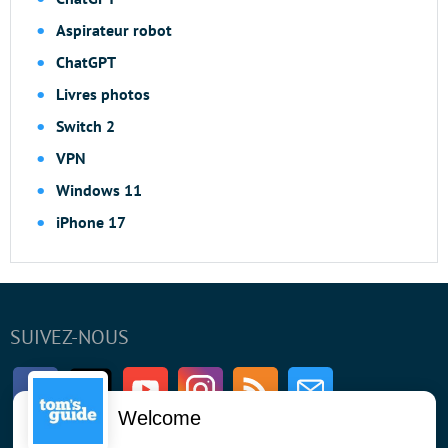
Aspirateur robot
ChatGPT
Livres photos
Switch 2
VPN
Windows 11
iPhone 17
SUIVEZ-NOUS
Facebook
Twitter
Youtube
Instagram
RSS
Newsletter
Welcome