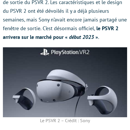
de sortie du PSVR 2. Les caractéristiques et le design
du PSVR 2 ont été dévoilés il y a déjà plusieurs
semaines, mais Sony n’avait encore jamais partagé une
fenêtre de sortie. C’est désormais officiel,
le PSVR 2
arrivera sur le marché pour «
début 2023
»
.
Le PSVR 2 – Crédit : Sony