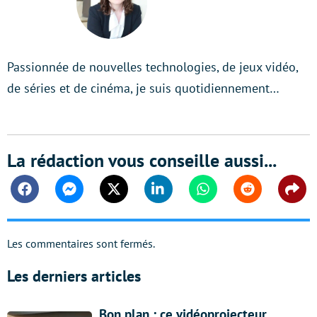
Passionnée de nouvelles technologies, de jeux vidéo,
de séries et de cinéma, je suis quotidiennement…
La rédaction vous conseille aussi...
Facebook
Messenger
Twitter
Linkedin
Whatsapp
Reddit
Shar
Les commentaires sont fermés.
Les derniers articles
Bon plan : ce vidéoprojecteur