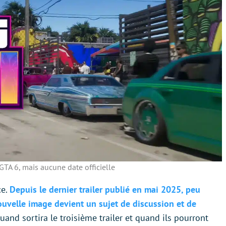
GTA 6, mais aucune date officielle
ce.
Depuis le dernier trailer publié en mai 2025, peu
ouvelle image devient un sujet de discussion et de
uand sortira le troisième trailer et quand ils pourront