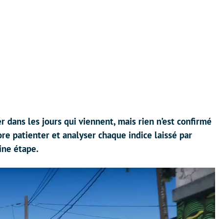
er dans les jours qui viennent, mais rien n’est confirmé
ore patienter et analyser chaque indice laissé par
ine étape.