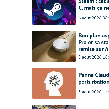
Steam : cet 
€, mais ça n
6 août 2026 08
Bon plan asp
Pro et sa st
remise sur 
5 août 2026 18
Panne Claude
perturbatio
5 août 2026 14