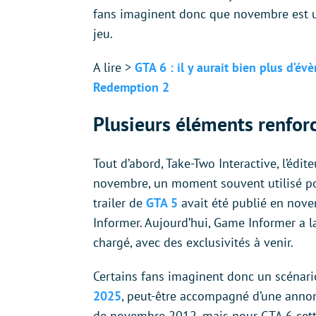
fans imaginent donc que novembre est 
jeu.
A lire >
GTA 6 : il y aurait bien plus d’
Redemption 2
Plusieurs éléments renfor
Tout d’abord, Take-Two Interactive, l’édite
novembre, un moment souvent utilisé po
trailer de
GTA 5
avait été publié en nov
Informer. Aujourd’hui, Game Informer a 
chargé, avec des exclusivités à venir.
Certains fans imaginent donc un scénario
2025
, peut-être accompagné d’une annon
de novembre 2012, mais pour GTA 6 cette