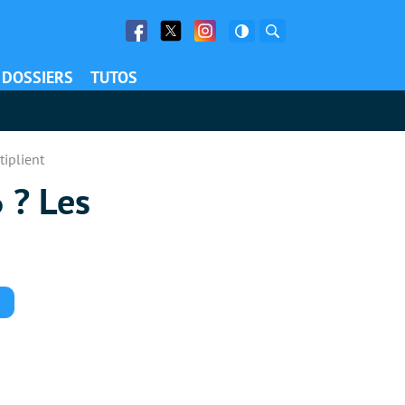
Facebook
Twitter
Facebook
Rechercher
DOSSIERS
TUTOS
tiplient
 ? Les
Commentaires