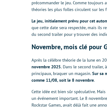
précommander le jeu. Comme toujours ave
théories les plus folles circulent sur les
Le jeu, initialement prévu pour cet aut
que cette date sera respectée, mais ils r
du second trailer pour y trouver des indic
Novembre, mois clé pour 
Après la célèbre théorie de la lune en 20
novembre 2025.
Dans le second trailer, 
principaux, braquer un magasin.
Sur sa m
comme 11/08, soit le 8 novembre
.
Cette idée est bien sûr spéculative. Mais
un événement important. Le 8 novembre 
Rockstar Games, avait déjà fait une annon