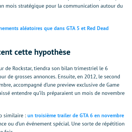
un mois stratégique pour la communication autour du
évènements aléatoires que dans GTA 5 et Red Dead
cent cette hypothèse
ur de Rockstar, tiendra son bilan trimestriel le 6
ur de grosses annonces. Ensuite, en 2012, le second
embre, accompagné d’une preview exclusive de Game
laissé entendre qu’ils préparaient un mois de novembre
 similaire :
un troisième trailer de GTA 6 en novembre
ce ou d’un événement spécial. Une sorte de répétition
 fois.