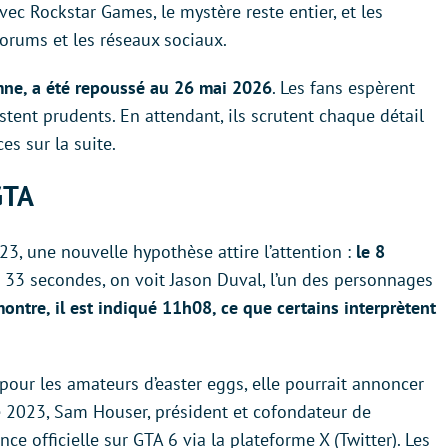
c Rockstar Games, le mystère reste entier, et les
 forums et les réseaux sociaux.
omne, a été repoussé au 26 mai 2026
. Les fans espèrent
estent prudents. En attendant, ils scrutent chaque détail
es sur la suite.
GTA
23, une nouvelle hypothèse attire l’attention :
le 8
à 33 secondes, on voit Jason Duval, l’un des personnages
ontre, il est indiqué 11h08, ce que certains interprètent
 pour les amateurs d’easter eggs, elle pourrait annoncer
2023, Sam Houser, président et cofondateur de
ce officielle sur GTA 6 via la plateforme X (Twitter). Les