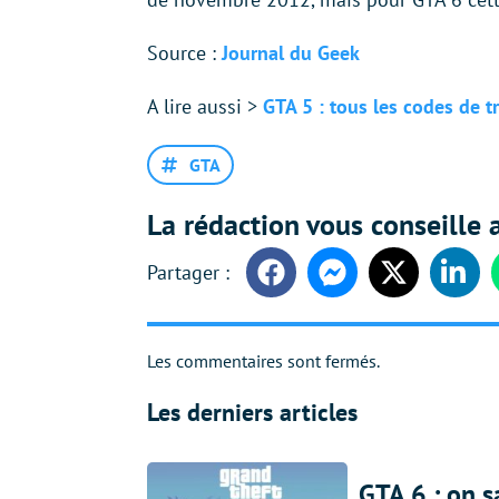
Source :
Journal du Geek
A lire aussi >
GTA 5 : tous les codes de t
GTA
La rédaction vous conseille a
Facebook
Messenger
Twitter
Linke
Les commentaires sont fermés.
Les derniers articles
GTA 6 : on s