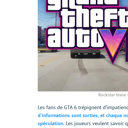
Rockstar tease 
Les fans de GTA 6 trépignent d’impatien
d’informations sont sorties, et chaque n
spéculation
. Les joueurs veulent savoir q