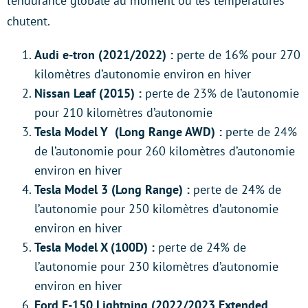
l’endurance globale au moment où les températures
chutent.
Audi e-tron (2021/2022) :
perte de 16% pour 270
kilomètres d’autonomie environ en hiver
Nissan Leaf (2015) :
perte de 23% de l’autonomie
pour 210 kilomètres d’autonomie
Tesla Model Y (Long Range AWD) :
perte de 24%
de l’autonomie pour 260 kilomètres d’autonomie
environ en hiver
Tesla Model 3 (Long Range) :
perte de 24% de
l’autonomie pour 250 kilomètres d’autonomie
environ en hiver
Tesla Model X (100D) :
perte de 24% de
l’autonomie pour 230 kilomètres d’autonomie
environ en hiver
Ford F-150 Lightning (2022/2023 Extended