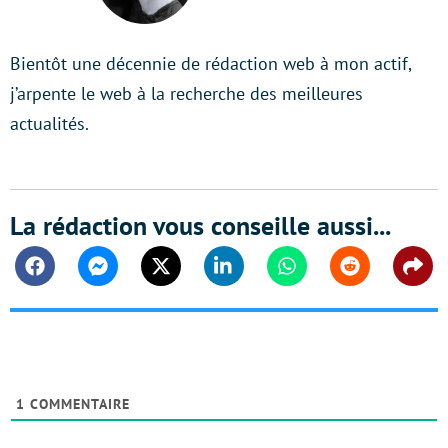
LinkedIn
Bientôt une décennie de rédaction web à mon actif,
j’arpente le web à la recherche des meilleures
actualités.
La rédaction vous conseille aussi...
Facebook
Messenger
Twitter
Linkedin
Whatsapp
Reddit
Shar
1
COMMENTAIRE