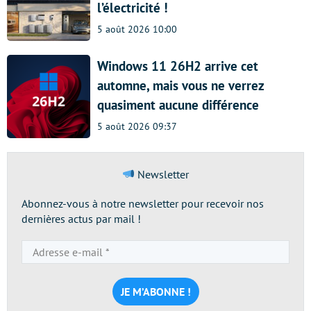
l’électricité !
5 août 2026 10:00
Windows 11 26H2 arrive cet
automne, mais vous ne verrez
quasiment aucune différence
5 août 2026 09:37
Newsletter
Abonnez-vous à notre newsletter pour recevoir nos
dernières actus par mail !
Adresse
e-
mail
*