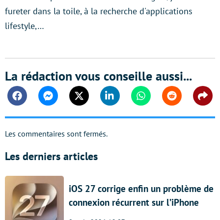
fureter dans la toile, à la recherche d'applications
lifestyle,…
La rédaction vous conseille aussi...
Facebook
Messenger
Twitter
Linkedin
Whatsapp
Reddit
Shar
Les commentaires sont fermés.
Les derniers articles
iOS 27 corrige enfin un problème de
connexion récurrent sur l’iPhone