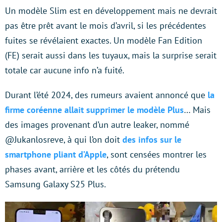
Un modèle Slim est en développement mais ne devrait
pas être prêt avant le mois d’avril, si les précédentes
fuites se révélaient exactes. Un modèle Fan Edition
(FE) serait aussi dans les tuyaux, mais la surprise serait
totale car aucune info n’a fuité.
Durant l’été 2024, des rumeurs avaient annoncé que
la
firme coréenne allait supprimer le modèle Plus
… Mais
des images provenant d’un autre leaker, nommé
@Jukanlosreve, à qui l’on doit
des infos sur le
smartphone pliant d’Apple
, sont censées montrer les
phases avant, arrière et les côtés du prétendu
Samsung Galaxy S25 Plus.