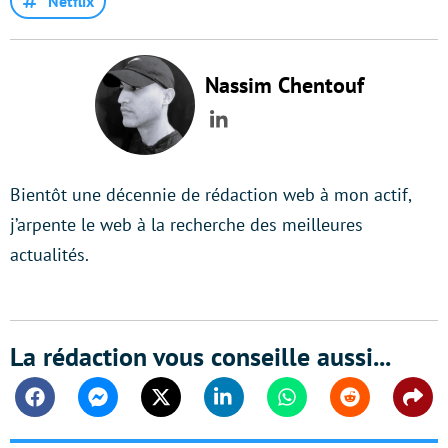
Netflix
Nassim Chentouf
LinkedIn
Bientôt une décennie de rédaction web à mon actif,
j’arpente le web à la recherche des meilleures
actualités.
La rédaction vous conseille aussi...
Facebook
Messenger
Twitter
Linkedin
Whatsapp
Reddit
Shar