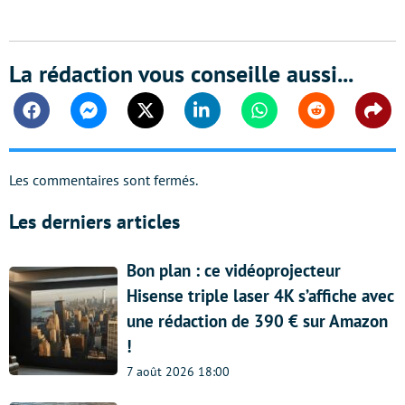
La rédaction vous conseille aussi...
Facebook
Messenger
Twitter
Linkedin
Whatsapp
Reddit
Shar
Les commentaires sont fermés.
Les derniers articles
Bon plan : ce vidéoprojecteur
Hisense triple laser 4K s’affiche avec
une rédaction de 390 € sur Amazon
!
7 août 2026 18:00