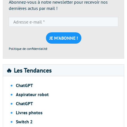
Abonnez-vous à notre newsletter pour recevoir nos
dernières actus par mail !
Adresse
e-
mail
*
Politique de confidentialité
🔥 Les Tendances
ChatGPT
Aspirateur robot
ChatGPT
Livres photos
Switch 2