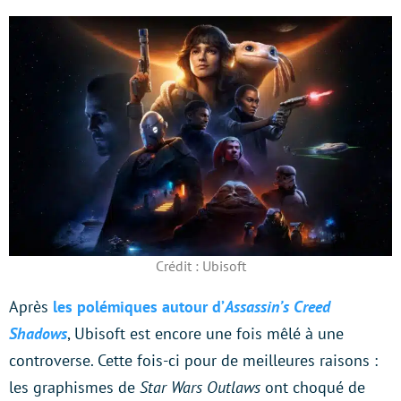
Crédit : Ubisoft
Après
les polémiques autour d’
Assassin’s Creed
Shadows
, Ubisoft est encore une fois mêlé à une
controverse. Cette fois-ci pour de meilleures raisons :
les graphismes de
Star Wars Outlaws
ont choqué de