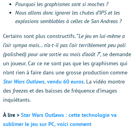
Pourquoi les graphismes sont si moches ?
Nous allons donc ignorer les chutes d’IPS et les
explosions semblables à celles de San Andreas ?
Certains sont plus constructifs. “
Le jeu en lui-même a
l’air sympa mais… n’a-t-il pas l’air terriblement peu poli
(
polished
) pour une sortie au mois d’août ?
“, se demande
un joueur. Car ce ne sont pas que les graphismes qui
n’ont rien à faire dans une grosse production comme
Star Wars Outlaws
, vendu 60 euros
. La vidéo montre
des
freezes
et des baisses de fréquence d’images
inquiétants.
À lire >
Star Wars Outlaws : cette technologie va
sublimer le jeu sur PC, voici comment