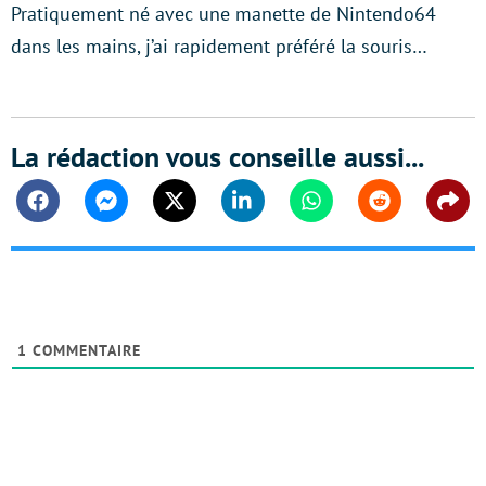
Pratiquement né avec une manette de Nintendo64
dans les mains, j’ai rapidement préféré la souris…
La rédaction vous conseille aussi...
Facebook
Messenger
Twitter
Linkedin
Whatsapp
Reddit
Shar
1
COMMENTAIRE