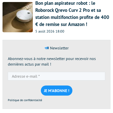
Bon plan aspirateur robot : le
Roborock Qrevo Curv 2 Pro et sa
station multifonction profite de 400
€ de remise sur Amazon !
5 août 2026 18:00
Newsletter
Abonnez-vous à notre newsletter pour recevoir nos
dernières actus par mail !
Adresse
e-
mail
*
Politique de confidentialité