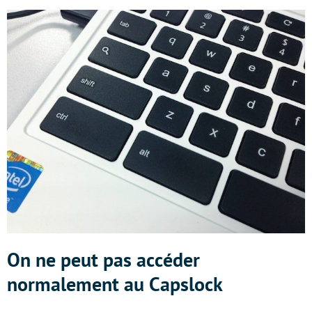
On ne peut pas accéder
normalement au Capslock