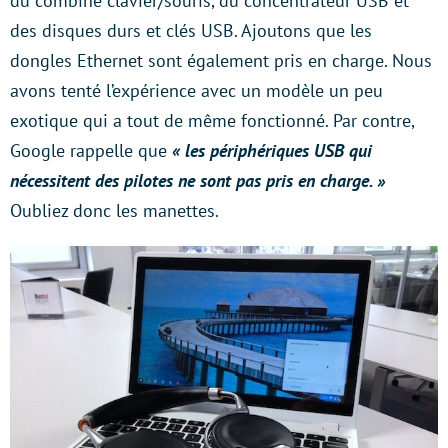
du combiné clavier/souris, du concentrateur USB et
des disques durs et clés USB. Ajoutons que les
dongles Ethernet sont également pris en charge. Nous
avons tenté l’expérience avec un modèle un peu
exotique qui a tout de même fonctionné. Par contre,
Google rappelle que
« les périphériques USB qui
nécessitent des pilotes ne sont pas pris en charge. »
Oubliez donc les manettes.