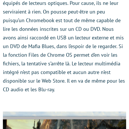
équipés de lecteurs optiques. Pour cause, ils ne leur
serviraient à rien. On pousse peut-être un peu
puisqu’un Chromebook est tout de même capable de
lire les données inscrites sur un CD ou DVD. Nous
avons ainsi raccordé en USB un lecteur externe et mis
un DVD de Mafia Blues, dans l’espoir de le regarder. Si
la fonction Files de Chrome OS permet d’en voir les
fichiers, la tentative s’arrête là. Le lecteur multimédia
intégré n’est pas compatible et aucun autre n’est
disponible sur le Web Store. Il en va de même pour les
CD audio et les Blu-ray.