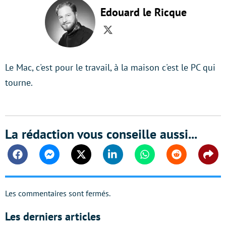
Edouard le Ricque
Twitter
Le Mac, c'est pour le travail, à la maison c'est le PC qui
tourne.
La rédaction vous conseille aussi...
Facebook
Messenger
Twitter
Linkedin
Whatsapp
Reddit
Shar
Les commentaires sont fermés.
Les derniers articles