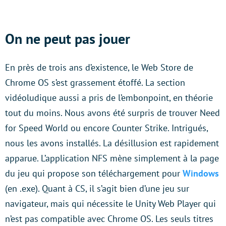
On ne peut pas jouer
En près de trois ans d’existence, le Web Store de
Chrome OS s’est grassement étoffé. La section
vidéoludique aussi a pris de l’embonpoint, en théorie
tout du moins. Nous avons été surpris de trouver Need
for Speed World ou encore Counter Strike. Intrigués,
nous les avons installés. La désillusion est rapidement
apparue. L’application NFS mène simplement à la page
du jeu qui propose son téléchargement pour
Windows
(en .exe). Quant à CS, il s’agit bien d’une jeu sur
navigateur, mais qui nécessite le Unity Web Player qui
n’est pas compatible avec Chrome OS. Les seuls titres