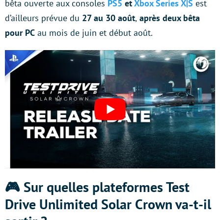
bêta ouverte aux consoles
PS5
et
Xbox Series X|S
est
d’ailleurs prévue du
27 au 30 août
,
après deux bêta
pour PC
au mois de juin et début août.
🎮 Sur quelles plateformes Test
Drive Unlimited Solar Crown va-t-il