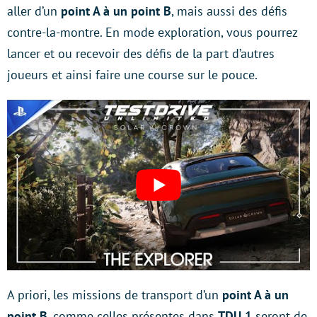
aller d’un
point A à un point B
, mais aussi des défis
contre-la-montre. En mode exploration, vous pourrez
lancer et ou recevoir des défis de la part d’autres
joueurs et ainsi faire une course sur le pouce.
A priori, les missions de transport d’un
point A à un
point B
, comme celles présentes dans
TDU 1
seront de