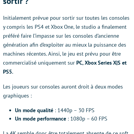
sortir ?
Initialement prévue pour sortir sur toutes les consoles
y compris les PS4 et Xbox One, le studio a finalement
préféré faire l’impasse sur les consoles d’ancienne
génération afin d’exploiter au mieux la puissance des
machines récentes. Ainsi, le jeu est prévu pour être
commercialisé uniquement sur
PC, Xbox Series X|S et
PS5.
Les joueurs sur consoles auront droit à deux modes
graphiques :
Un mode qualité
: 1440p – 30 FPS
Un mode performance
: 1080p – 60 FPS
La 4K semble donc être totalement absente de ce soft