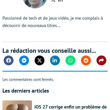
Twitter
LinkedIn
Passionné de tech et de jeux vidéo, je me complais à
découvrir de nouveaux titres…
La rédaction vous conseille aussi...
Facebook
Messenger
Twitter
Linkedin
Whatsapp
Reddit
Shar
Les commentaires sont fermés.
Les derniers articles
iOS 27 corrige enfin un problème de