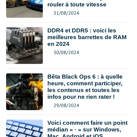
rouler à toute vitesse
31/08/2024
DDR4 et DDR5 : voici les
meilleures barrettes de RAM
en 2024
30/08/2024
Bêta Black Ops 6 : à quelle
heure, comment participer,
les contenus et toutes les
infos pour ne rien rater !
29/08/2024
Voici comment faire un point
médian « · » sur Windows,
Mac, Android et iOS