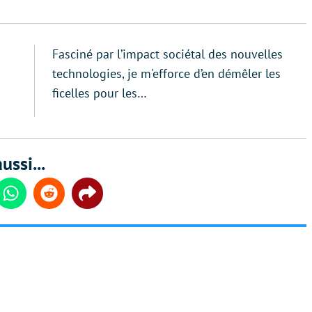
Fasciné par l’impact sociétal des nouvelles
technologies, je m'efforce d’en démêler les
ficelles pour les…
ussi...
din
Whatsapp
Reddit
Share