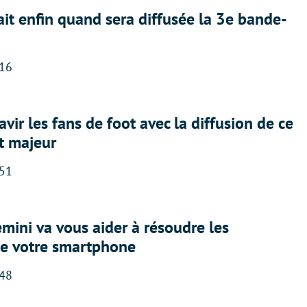
ait enfin quand sera diffusée la 3e bande-
:16
avir les fans de foot avec la diffusion de ce
t majeur
:51
ini va vous aider à résoudre les
e votre smartphone
:48