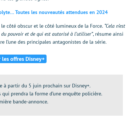
colyte… Toutes les nouveautés attendues en 2024
le côté obscur et le côté lumineux de la Force.
“Cela n’est
 du pouvoir et de qui est autorisé à l’utiliser”
, résume ainsi
re l’une des principales antagonistes de la série.
r les offres Disney+
e à partir du 5 juin prochain sur Disney+.
 qui prendra la forme d’une enquête policière.
remière bande-annonce.