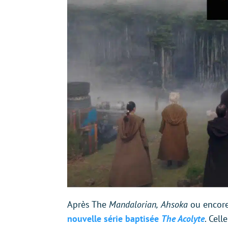
Après The
Mandalorian,
Ahsoka
ou encor
nouvelle série baptisée
The Acolyte
. Cell