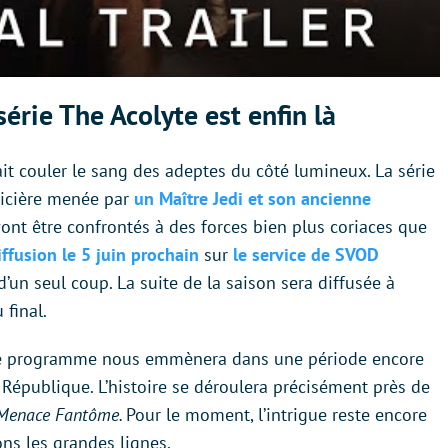
 série The Acolyte est enfin là
fait couler le sang des adeptes du côté lumineux. La série
licière menée par
un Maître Jedi et son ancienne
s vont être confrontés à des forces bien plus coriaces que
ffusion le 5 juin prochain
sur
le service de SVOD
un seul coup. La suite de la saison sera diffusée à
 final.
Le programme nous emmènera dans une période encore
 République. L’histoire se déroulera précisément près de
Menace Fantôme.
Pour le moment, l’intrigue reste encore
s les grandes lignes.