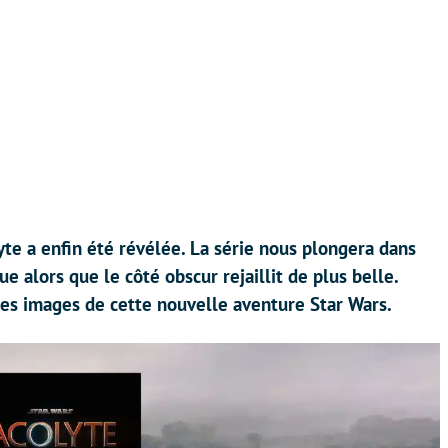
te a enfin été révélée. La série nous plongera dans
e alors que le côté obscur rejaillit de plus belle.
res images de cette nouvelle aventure Star Wars.