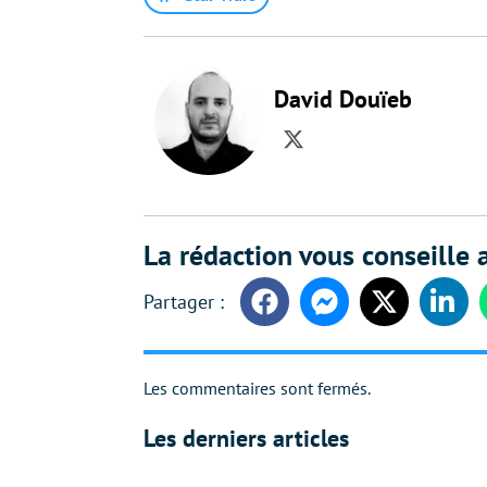
David Douïeb
Twitter
La rédaction vous conseille a
Facebook
Messenger
Twitter
Linke
Les commentaires sont fermés.
Les derniers articles