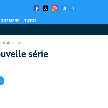
Facebook
Twitter
Facebook
Rechercher
DOSSIERS
TUTOS
tant attendue
uvelle série
Commentaires