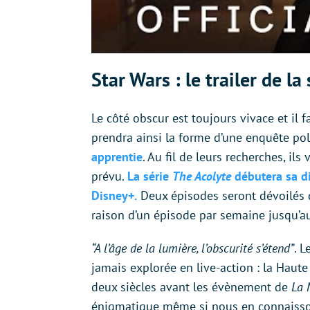
Star Wars : le trailer de la
Le côté obscur est toujours vivace et il 
prendra ainsi la forme d’une enquête po
apprentie
. Au fil de leurs recherches, il
prévu.
La série
The Acolyte
débutera sa di
Disney+.
Deux épisodes seront dévoilés d’
raison d’un épisode par semaine jusqu’au
“A l’âge de la lumière, l’obscurité s’étend”
. 
jamais explorée en live-action : la Haute
deux siècles avant les évènement de
La 
énigmatique même si nous en connaisson