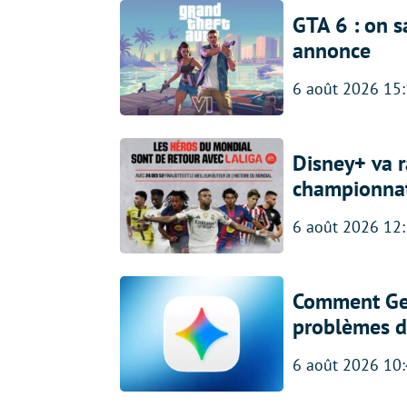
GTA 6 : on s
annonce
6 août 2026 15
Disney+ va r
championna
6 août 2026 12
Comment Gem
problèmes d
6 août 2026 10