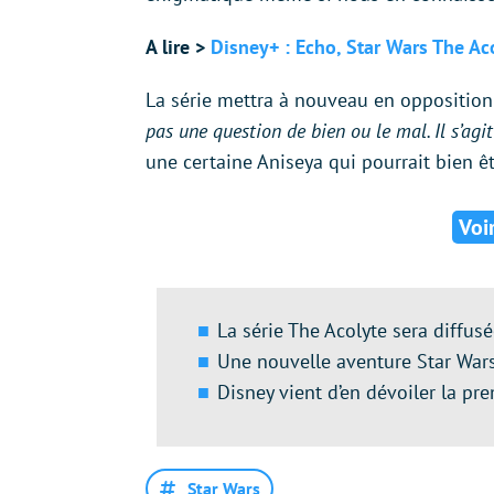
A lire >
Disney+ : Echo, Star Wars The A
La série mettra à nouveau en opposition 
pas une question de bien ou le mal. Il s’agit
une certaine Aniseya qui pourrait bien êt
Voi
La série The Acolyte sera diffusé
Une nouvelle aventure Star Wars
Disney vient d’en dévoiler la p
Star Wars