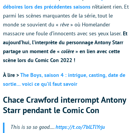
déboires lors des précédentes saisons
n’étaient rien. Et
parmi les scènes marquantes de la série, tout le
monde se souvient du «
rêve
» où Homelander
massacre une foule d’innocents avec ses yeux laser.
Et
aujourd’hui, l’interprète du personnage Antony Starr
partage un moment de «
colère
» en lien avec cette
scène lors du Comic Con 2022 !
À lire >
The Boys, saison 4 : intrigue, casting, date de
sortie… voici ce qu’il faut savoir
Chace Crawford interrompt Antony
Starr pendant le Comic Con
This is so so good….
https://t.co/7blLTlYrju