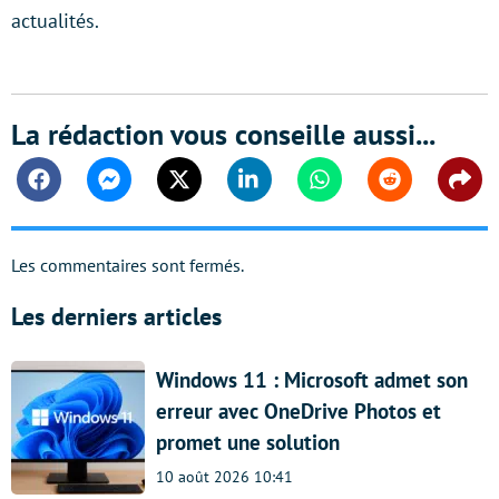
actualités.
La rédaction vous conseille aussi...
Facebook
Messenger
Twitter
Linkedin
Whatsapp
Reddit
Shar
Les commentaires sont fermés.
Les derniers articles
Windows 11 : Microsoft admet son
erreur avec OneDrive Photos et
promet une solution
10 août 2026 10:41