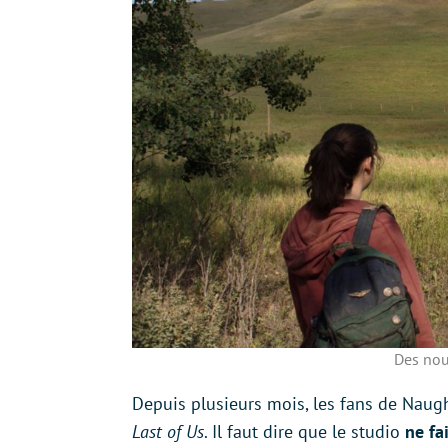
Des nou
Depuis plusieurs mois, les fans de Naug
Last of Us
. Il faut dire que le studio
ne fai