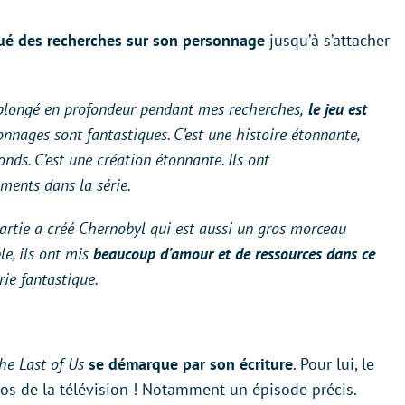
tué des recherches sur son personnage
jusqu’à s’attacher
i plongé en profondeur pendant mes recherches,
le jeu est
nnages sont fantastiques. C’est une histoire étonnante,
nds. C’est une création étonnante. Ils ont
ments dans la série.
partie a créé
Chernobyl
qui est aussi un gros morceau
ble, ils ont mis
beaucoup d’amour et de ressources dans ce
rie fantastique.
he Last of Us
se démarque par son écriture
. Pour lui, le
ios de la télévision ! Notamment un épisode précis.