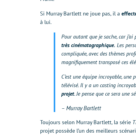
Si Murray Bartlett ne joue pas, il a
effec
à lui.
Pour autant que je sache, car j’a
très cinématographique.
Les perso
compliquée, avec des thèmes profo
magnifiquement transposé ces élé
C’est une équipe incroyable, une 
télévisé. Il y a un casting incroya
projet
. Je pense que ce sera une sé
– Murray Bartlett
Toujours selon Murray Bartlett, la série
T
projet possède l’un des meilleurs scénar