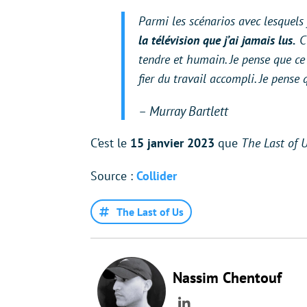
Parmi les scénarios avec lesquels j
la télévision que j’ai jamais lus.
C’
tendre et humain. Je pense que ce 
fier du travail accompli. Je pense
– Murray Bartlett
C’est le
15 janvier 2023
que
The Last of 
Source :
Collider
The Last of Us
Nassim Chentouf