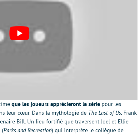
stime
que les joueurs apprécieront la série
pour les
ans leur cœur. Dans la mythologie de
The Last of Us
, Frank
aire Bill. Un lieu fortifié que traversent Joel et Ellie
 (
Parks and Recreation
) qui interprète le collègue de