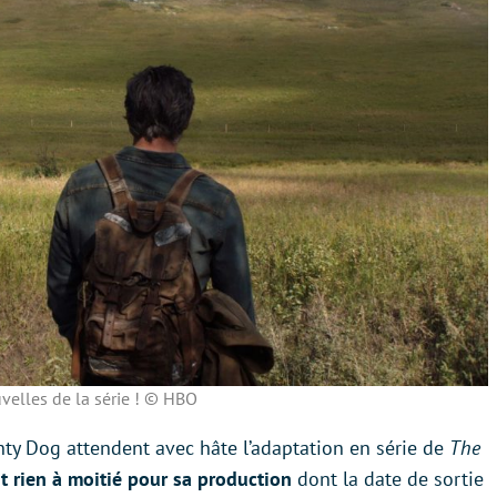
velles de la série ! © HBO
hty Dog attendent avec hâte l’adaptation en série de
The
t rien à moitié pour sa production
dont la date de sortie