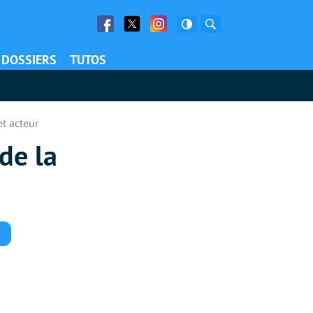
Facebook
Twitter
Facebook
Rechercher
DOSSIERS
TUTOS
et acteur
de la
Commentaires