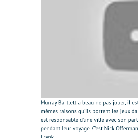
Murray Bartlett a beau ne pas jouer, il e
mêmes raisons qu’ils portent les jeux d
est responsable d’une ville avec son parten
pendant leur voyage. C’est Nick Offerman
Frank.