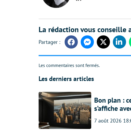
LinkedIn
La rédaction vous conseille a
Facebook
Messenger
Twitter
Linke
Les commentaires sont fermés.
Les derniers articles
Bon plan : c
s’affiche av
7 août 2026 18