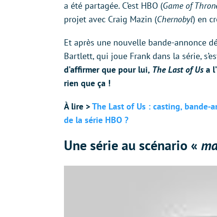
a été partagée. C’est HBO (
Game of Thron
projet avec Craig Mazin (
Chernobyl
) en c
Et après une nouvelle bande-annonce dév
Bartlett, qui joue Frank dans la série, s’e
d’affirmer que pour lui,
The Last of Us
a l
rien que ça !
À lire >
The Last of Us : casting, bande-an
de la série HBO ?
Une série au scénario «
ma