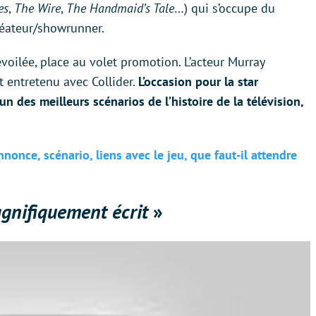
es
,
The Wire
,
The Handmaid’s Tale
…) qui s’occupe du
réateur/showrunner.
oilée, place au volet promotion. L’acteur Murray
st entretenu avec Collider.
L’occasion pour la star
’un des meilleurs scénarios de l’histoire de la télévision,
nonce, scénario, liens avec le jeu, que faut-il attendre
gnifiquement écrit
»