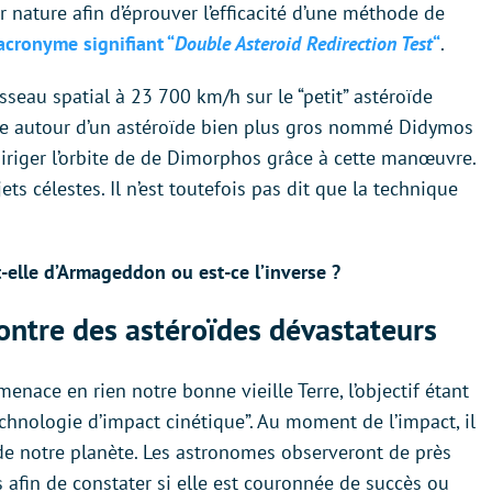
r nature afin d’éprouver l’efficacité d’une méthode de
 acronyme signifiant “
Double Asteroid Redirection Test
“
.
sseau spatial à 23 700 km/h sur le “petit” astéroïde
e autour d’un astéroïde bien plus gros nommé Didymos
ediriger l’orbite de de Dimorphos grâce à cette manœuvre.
ets célestes. Il n’est toutefois pas dit que la technique
-t-elle d’Armageddon ou est-ce l’inverse ?
ontre des astéroïdes dévastateurs
ace en rien notre bonne vieille Terre, l’objectif étant
technologie d’impact cinétique”. Au moment de l’impact, il
 de notre planète. Les astronomes observeront de près
 afin de constater si elle est couronnée de succès ou