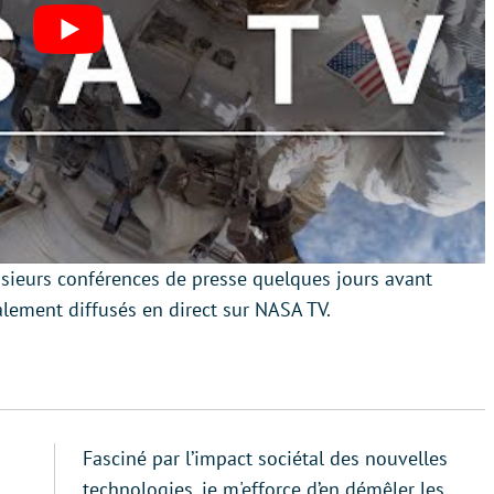
usieurs conférences de presse quelques jours avant
alement diffusés en direct sur NASA TV.
Fasciné par l’impact sociétal des nouvelles
technologies, je m'efforce d’en démêler les