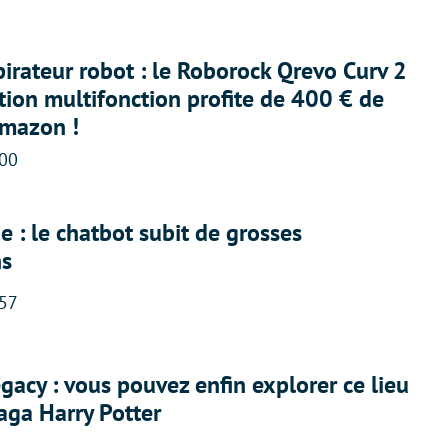
irateur robot : le Roborock Qrevo Curv 2
ation multifonction profite de 400 € de
Amazon !
:00
 : le chatbot subit de grosses
ns
:57
acy : vous pouvez enfin explorer ce lieu
saga Harry Potter