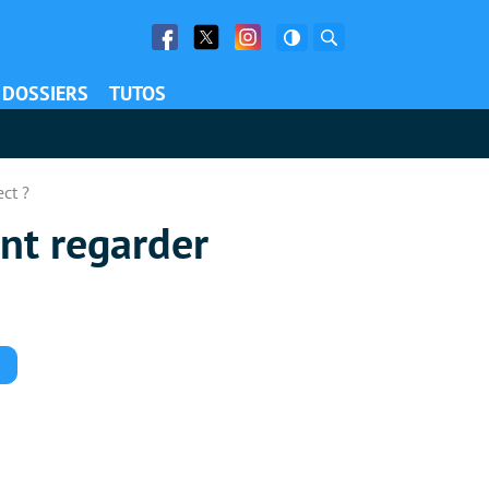
Facebook
Twitter
Facebook
Rechercher
DOSSIERS
TUTOS
ct ?
nt regarder
Commentaires