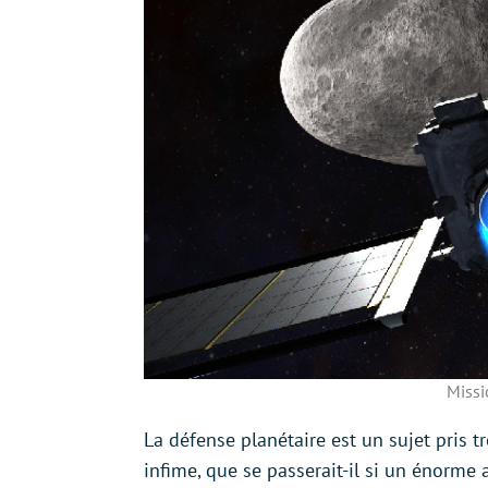
Missi
La défense planétaire est un sujet pris t
infime, que se passerait-il si un énorme a