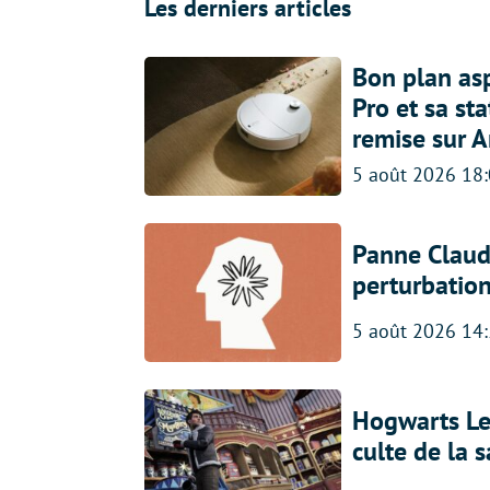
Les derniers articles
Bon plan asp
Pro et sa st
remise sur 
5 août 2026 18
Panne Claude
perturbatio
5 août 2026 14
Hogwarts Leg
culte de la 