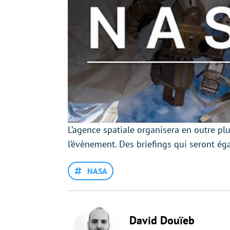
L’agence spatiale organisera en outre pl
l’évènement. Des briefings qui seront ég
NASA
David Douïeb