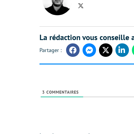
Twitter
La rédaction vous conseille a
Facebook
Messenger
Twitter
Linke
3
COMMENTAIRES