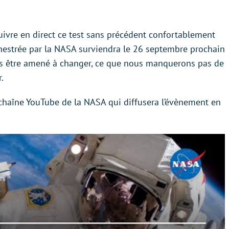
uivre en direct ce test sans précédent confortablement
chestrée par la NASA surviendra le 26 septembre prochain
ois être amené à changer, ce que nous manquerons pas de
.
chaîne YouTube de la NASA qui diffusera l’évènement en