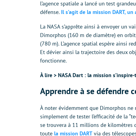
l’agence spatiale a lancé un test grandeu
défense.
Il s’agit de la mission DART, un
La NASA s’apprête ainsi à envoyer un vai
Dimorphos (160 m de diamètre) en orbit
(780 m). L’agence spatial espère ainsi r
Et dévier ainsi la trajectoire des deux obj
fonctionne.
À lire > NASA Dart : la mission s’inspire
Apprendre à se défendre c
À noter évidemment que Dimorphos ne men
simplement de tester l’efficacité de la “
se trouvera à 11 millions de kilomètres
toute
la mission DART
via des télescopes