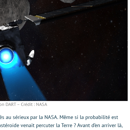
on DART – Crédit : NASA
rès au sérieux par la NASA. Même si la probabilité est
stéroïde venait percuter la Terre ? Avant d’en arriver là,