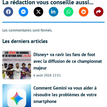
La rédaction vous conseille aussi...
Facebook
Messenger
Twitter
Linkedin
Whatsapp
Reddit
Shar
Les commentaires sont fermés.
Les derniers articles
Disney+ va ravir les fans de foot
avec la diffusion de ce championnat
majeur
6 août 2026 12:51
Comment Gemini va vous aider à
résoudre les problèmes de votre
smartphone