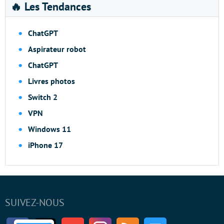
🔥 Les Tendances
ChatGPT
Aspirateur robot
ChatGPT
Livres photos
Switch 2
VPN
Windows 11
iPhone 17
SUIVEZ-NOUS
Facebook
Twitter
Youtube
Instagram
RSS
Newsletter