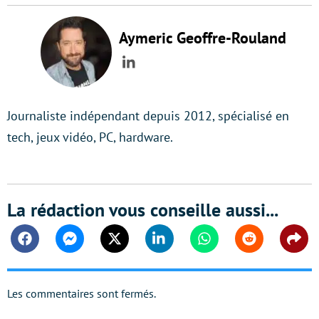
Aymeric Geoffre-Rouland
LinkedIn
Journaliste indépendant depuis 2012, spécialisé en
tech, jeux vidéo, PC, hardware.
La rédaction vous conseille aussi...
Facebook
Messenger
Twitter
Linkedin
Whatsapp
Reddit
Shar
Les commentaires sont fermés.