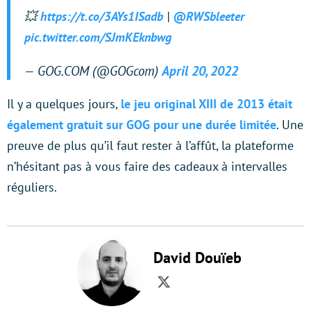
💥
https://t.co/3AYs1ISadb
|
@RWSbleeter
pic.twitter.com/SJmKEknbwg
— GOG.COM (@GOGcom)
April 20, 2022
Il y a quelques jours,
le jeu original XIII de 2013 était
également gratuit sur GOG pour une durée limitée
. Une
preuve de plus qu’il faut rester à l’affût, la plateforme
n’hésitant pas à vous faire des cadeaux à intervalles
réguliers.
David Douïeb
Twitter