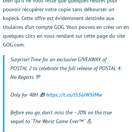
bien qu’il ne vous reste que quelques heures pour
pouvoir récupérer votre copie sans débourser un
kopeck. Cette offre est évidemment destinée aux
titulaires d’un compte GOG. Vous pouvez en créer un en
quelques clics en vous rendant sur cette page du site
GOG.com.
Surprise! Time for an exclusive GIVEAWAY of
POSTAL 2 to celebrate the full release of POSTAL 4:
No Regerts 🎊
Only for 48H 🎁
https://t.co/J55oiW5tMw
Before you go, don't miss the –20% on the true
sequel to "The Worst Game Ever™" 💪