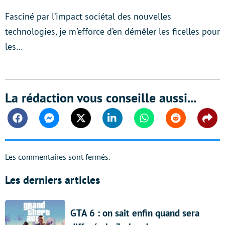
Fasciné par l’impact sociétal des nouvelles
technologies, je m'efforce d’en démêler les ficelles pour
les…
La rédaction vous conseille aussi...
Facebook
Messenger
Twitter
Linkedin
Whatsapp
Reddit
Shar
Les commentaires sont fermés.
Les derniers articles
GTA 6 : on sait enfin quand sera