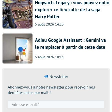
Hogwarts Legacy : vous pouvez enfin
explorer ce lieu culte de la saga
Harry Potter
5 août 2026 14:23
Adieu Google Assistant : Gemini va
le remplacer à partir de cette date
5 août 2026 10:15
Newsletter
Abonnez-vous à notre newsletter pour recevoir nos
dernières actus par mail !
Adresse
e-