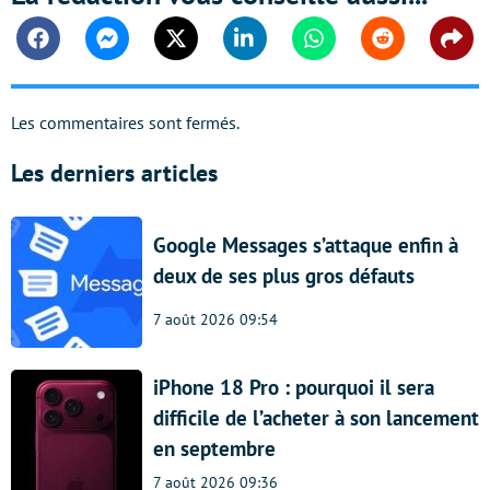
Facebook
Messenger
Twitter
Linkedin
Whatsapp
Reddit
Shar
Les commentaires sont fermés.
Les derniers articles
Google Messages s’attaque enfin à
deux de ses plus gros défauts
7 août 2026 09:54
iPhone 18 Pro : pourquoi il sera
difficile de l’acheter à son lancement
en septembre
7 août 2026 09:36