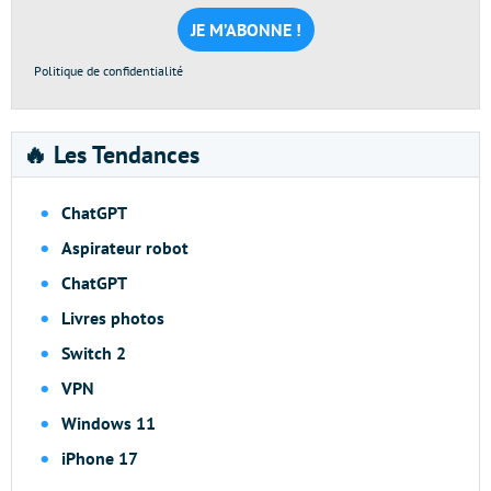
mail
*
Politique de confidentialité
🔥 Les Tendances
ChatGPT
Aspirateur robot
ChatGPT
Livres photos
Switch 2
VPN
Windows 11
iPhone 17