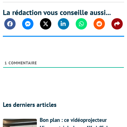
La rédaction vous conseille aussi...
Facebook
Messenger
Twitter
Linkedin
Whatsapp
Reddit
Shar
1
COMMENTAIRE
Les derniers articles
Bon plan : ce vidéoprojecteur