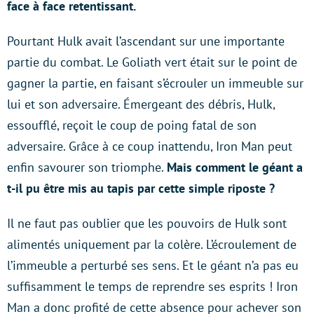
face à face retentissant.
Pourtant Hulk avait l’ascendant sur une importante
partie du combat. Le Goliath vert était sur le point de
gagner la partie, en faisant s’écrouler un immeuble sur
lui et son adversaire. Émergeant des débris, Hulk,
essoufflé, reçoit le coup de poing fatal de son
adversaire. Grâce à ce coup inattendu, Iron Man peut
enfin savourer son triomphe.
Mais comment le géant a
t-il pu être mis au tapis par cette simple riposte ?
Il ne faut pas oublier que les pouvoirs de Hulk sont
alimentés uniquement par la colère. L’écroulement de
l’immeuble a perturbé ses sens. Et le géant n’a pas eu
suffisamment le temps de reprendre ses esprits ! Iron
Man a donc profité de cette absence pour achever son