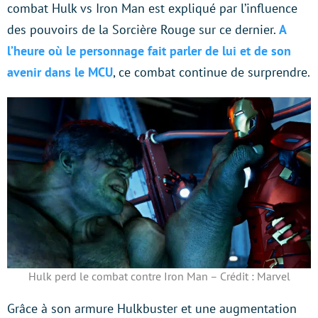
combat Hulk vs Iron Man est expliqué par l’influence
des pouvoirs de la Sorcière Rouge sur ce dernier.
A
l’heure où le personnage fait parler de lui et de son
avenir dans le MCU
, ce combat continue de surprendre.
Hulk perd le combat contre Iron Man – Crédit : Marvel
Grâce à son armure Hulkbuster et une augmentation