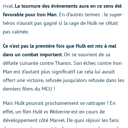
rival
. La tournure des événements aura en ce sens été
favorable pour Iron Man.
En d’autres termes : le super-
héros n’aurait pas gagné si la rage de Hulk ne s’était
pas calmée.
Ce n’est pas la première fois que Hulk est mis à mal
dans un combat important
. On se souvient de sa
défaite cuisante contre Thanos. Son échec contre Iron
Man est d’autant plus significatif car cela lui aurait
offert une victoire, refusée jusqu’alors refusée dans les
derniers films du MCU !
Mais Hulk pourrait prochainement se rattraper ! En
effet, un film
Hulk vs Wolverine
est en cours de
développement côté Marvel. De quoi réjouir les fans