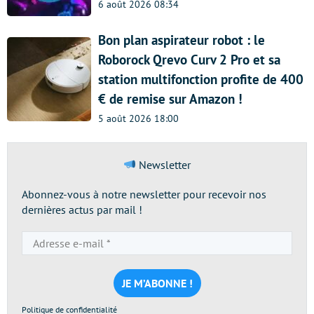
6 août 2026 08:34
Bon plan aspirateur robot : le
Roborock Qrevo Curv 2 Pro et sa
station multifonction profite de 400
€ de remise sur Amazon !
5 août 2026 18:00
Newsletter
Abonnez-vous à notre newsletter pour recevoir nos
dernières actus par mail !
Adresse
e-
mail
*
Politique de confidentialité