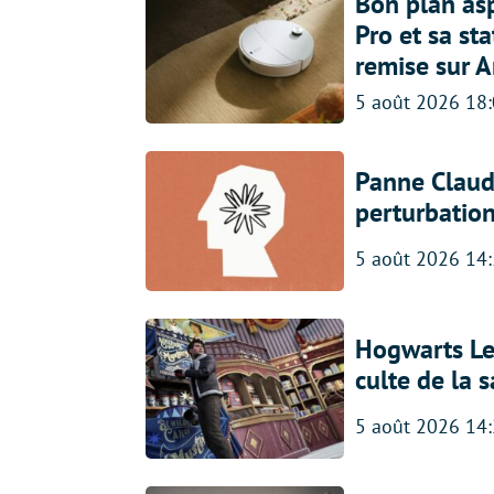
Bon plan asp
Pro et sa st
remise sur 
5 août 2026 18
Panne Claude
perturbatio
5 août 2026 14
Hogwarts Leg
culte de la 
5 août 2026 14