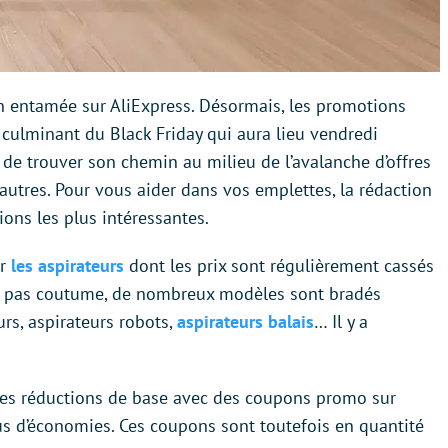
en entamée sur AliExpress. Désormais, les promotions
t culminant du Black Friday qui aura lieu vendredi
ile de trouver son chemin au milieu de l’avalanche d’offres
 autres. Pour vous aider dans vos emplettes, la rédaction
ions les plus intéressantes.
ur
les aspirateurs
dont les prix sont régulièrement cassés
’est pas coutume, de nombreux modèles sont bradés
urs, aspirateurs robots,
aspirateurs balais
… Il y a
les réductions de base avec des coupons promo sur
us d’économies. Ces coupons sont toutefois en quantité