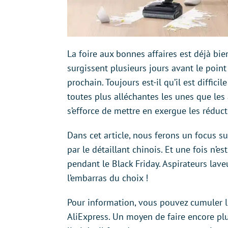
La foire aux bonnes affaires est déjà bi
surgissent plusieurs jours avant le poin
prochain. Toujours est-il qu’il est diffic
toutes plus alléchantes les unes que les
s’efforce de mettre en exergue les réduct
Dans cet article, nous ferons un focus s
par le détaillant chinois. Et une fois n
pendant le Black Friday. Aspirateurs lave
l’embarras du choix !
Pour information, vous pouvez cumuler 
AliExpress. Un moyen de faire encore pl