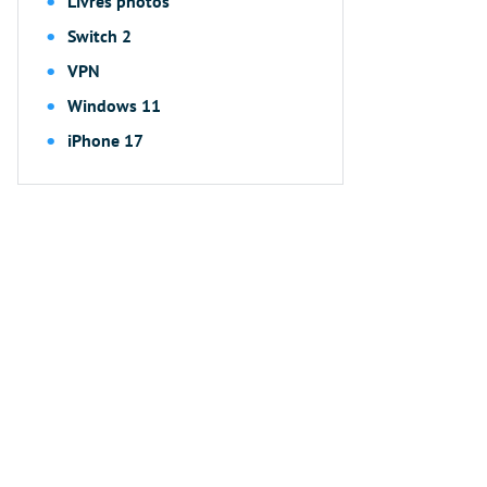
Livres photos
Switch 2
VPN
Windows 11
iPhone 17