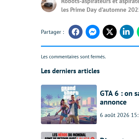
Robots-aspirateurs et aspirate
les Prime Day d’automne 202
Facebook
Messenger
Twitter
Linke
Les commentaires sont fermés.
Les derniers articles
GTA 6 : on s
annonce
6 août 2026 15