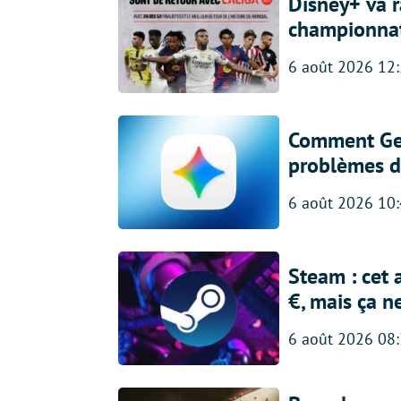
Disney+ va r
championna
6 août 2026 12
Comment Gem
problèmes d
6 août 2026 10
Steam : cet 
€, mais ça n
6 août 2026 08