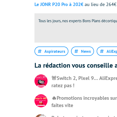
Le JONR P20 Pro à 202€
au lieu de 264€
Tous les jours, nos experts Bons Plans décortiqu
Aspirateurs
News
AliEx
La rédaction vous conseille a
🚨Switch 2, Pixel 9… AliExpre
ratez pas !
🔥Promotions incroyables sur A
faites vite