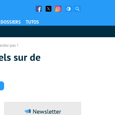
Facebook
Twitter
Facebook
Rechercher
DOSSIERS
TUTOS
ardez pas !
els sur de
Commentaires
Newsletter