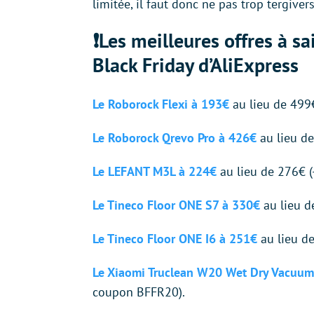
limitée, il faut donc ne pas trop tergivers
❗Les meilleures offres à sa
Black Friday d’AliExpress
Le Roborock Flexi à 193€
au lieu de 499
Le Roborock Qrevo Pro à 426€
au lieu d
Le LEFANT M3L à 224€
au lieu de 276€ 
Le Tineco Floor ONE S7 à 330€
au lieu d
Le Tineco Floor ONE I6 à 251€
au lieu d
Le Xiaomi Truclean W20 Wet Dry Vacuum
coupon BFFR20).