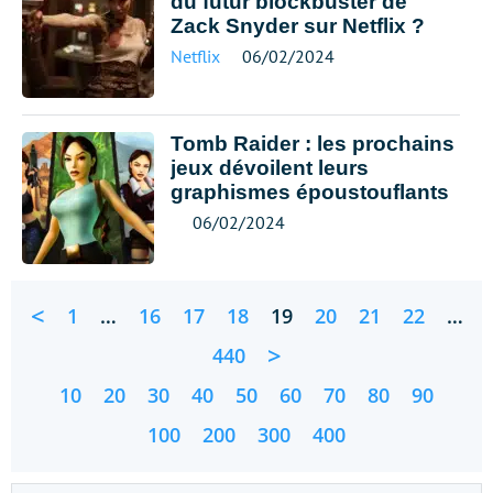
du futur blockbuster de
Zack Snyder sur Netflix ?
Netflix
06/02/2024
Tomb Raider : les prochains
jeux dévoilent leurs
graphismes époustouflants
06/02/2024
<
1
…
16
17
18
19
20
21
22
…
>
440
10
20
30
40
50
60
70
80
90
100
200
300
400