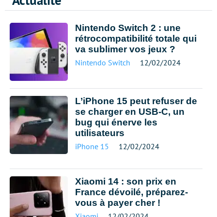
Actualité
Nintendo Switch 2 : une
rétrocompatibilité totale qui
va sublimer vos jeux ?
Nintendo Switch
12/02/2024
L’iPhone 15 peut refuser de
se charger en USB-C, un
bug qui énerve les
utilisateurs
iPhone 15
12/02/2024
Xiaomi 14 : son prix en
France dévoilé, préparez-
vous à payer cher !
Xiaomi
12/02/2024