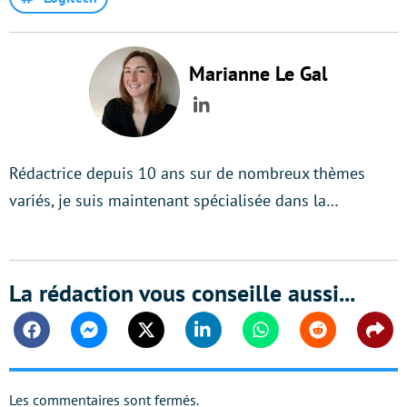
Marianne Le Gal
LinkedIn
Rédactrice depuis 10 ans sur de nombreux thèmes
variés, je suis maintenant spécialisée dans la…
La rédaction vous conseille aussi...
Facebook
Messenger
Twitter
Linkedin
Whatsapp
Reddit
Shar
Les commentaires sont fermés.