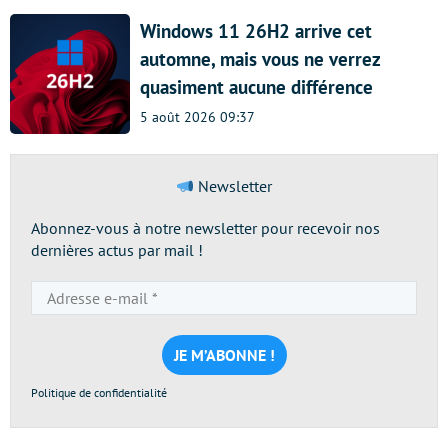
Windows 11 26H2 arrive cet
automne, mais vous ne verrez
quasiment aucune différence
5 août 2026 09:37
Newsletter
Abonnez-vous à notre newsletter pour recevoir nos
dernières actus par mail !
Adresse
e-
mail
*
Politique de confidentialité