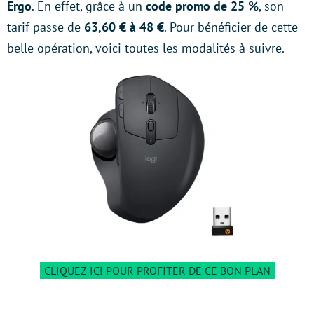
Ergo
. En effet, grâce à un
code promo de 25 %
, son
tarif passe de
63,60 € à 48 €
. Pour bénéficier de cette
belle opération, voici toutes les modalités à suivre.
CLIQUEZ ICI POUR PROFITER DE CE BON PLAN