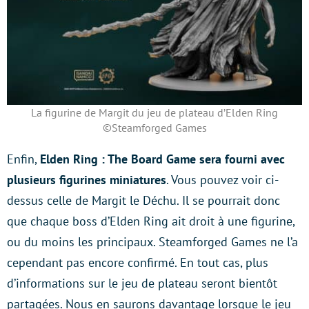
La figurine de Margit du jeu de plateau d’Elden Ring
©Steamforged Games
Enfin,
Elden Ring : The Board Game sera fourni avec
plusieurs figurines miniatures
. Vous pouvez voir ci-
dessus celle de Margit le Déchu. Il se pourrait donc
que chaque boss d’Elden Ring ait droit à une figurine,
ou du moins les principaux. Steamforged Games ne l’a
cependant pas encore confirmé. En tout cas, plus
d’informations sur le jeu de plateau seront bientôt
partagées. Nous en saurons davantage lorsque le jeu