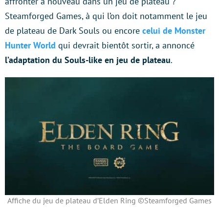
affronter à nouveau dans un jeu de plateau ?
Steamforged Games, à qui l’on doit notamment le jeu
de plateau de Dark Souls ou encore
celui de Monster
Hunter World
qui devrait bientôt sortir, a annoncé
l’adaptation du Souls-like en jeu de plateau
.
Affiche du jeu de plateau d’Elden Ring ©Steamforged Games