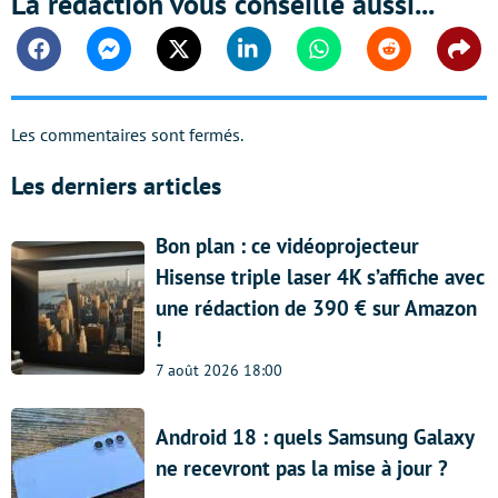
La rédaction vous conseille aussi...
Facebook
Messenger
Twitter
Linkedin
Whatsapp
Reddit
Shar
Les commentaires sont fermés.
Les derniers articles
Bon plan : ce vidéoprojecteur
Hisense triple laser 4K s’affiche avec
une rédaction de 390 € sur Amazon
!
7 août 2026 18:00
Android 18 : quels Samsung Galaxy
ne recevront pas la mise à jour ?