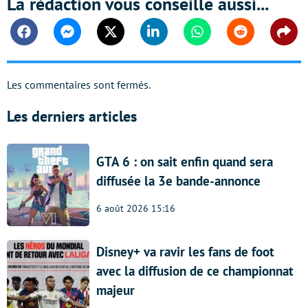
La rédaction vous conseille aussi...
Facebook
Messenger
Twitter
Linkedin
Whatsapp
Reddit
Shar
Les commentaires sont fermés.
Les derniers articles
GTA 6 : on sait enfin quand sera
diffusée la 3e bande-annonce
6 août 2026 15:16
Disney+ va ravir les fans de foot
avec la diffusion de ce championnat
majeur