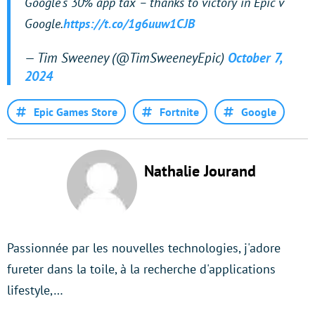
Google's 30% app tax – thanks to victory in Epic v
Google.
https://t.co/1g6uuw1CJB
— Tim Sweeney (@TimSweeneyEpic)
October 7,
2024
Epic Games Store
Fortnite
Google
Nathalie Jourand
Passionnée par les nouvelles technologies, j'adore
fureter dans la toile, à la recherche d'applications
lifestyle,…