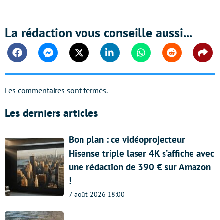
La rédaction vous conseille aussi...
Facebook
Messenger
Twitter
Linkedin
Whatsapp
Reddit
Shar
Les commentaires sont fermés.
Les derniers articles
Bon plan : ce vidéoprojecteur
Hisense triple laser 4K s’affiche avec
une rédaction de 390 € sur Amazon
!
7 août 2026 18:00