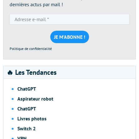
dernières actus par mail !
Adresse
e-
mail
*
Politique de confidentialité
🔥 Les Tendances
ChatGPT
Aspirateur robot
ChatGPT
Livres photos
Switch 2
VPN