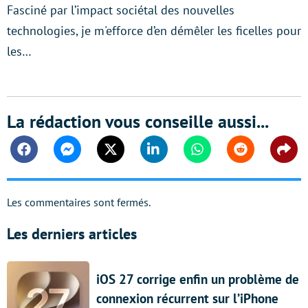
Fasciné par l’impact sociétal des nouvelles
technologies, je m'efforce d’en démêler les ficelles pour
les…
La rédaction vous conseille aussi...
Facebook
Messenger
Twitter
Linkedin
Whatsapp
Reddit
Shar
Les commentaires sont fermés.
Les derniers articles
iOS 27 corrige enfin un problème de
connexion récurrent sur l’iPhone