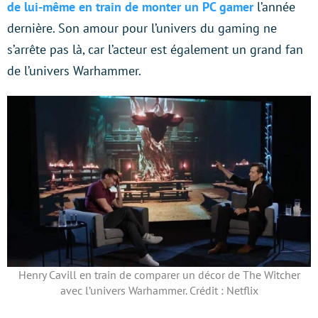
de lui-même en train de monter un PC gamer
l’année
dernière. Son amour pour l’univers du gaming ne
s’arrête pas là, car l’acteur est également un grand fan
de l’univers Warhammer.
Henry Cavill en train de comparer un décor de The Witcher
avec l’univers Warhammer. Crédit : Netflix