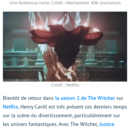
Une forteresse noire. Crédit : Warhammer 40k Lexicanum
Crédit : Netflix
Bientôt de retour dans
la saison 2 de The Witcher
sur
Netflix
, Henry Cavill est très présent ces derniers temps
sur la scène du divertissement, particulièrement sur
les univers fantastiques. Avec The Witcher,
Justice