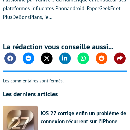
plateformes influentes Phonandroid, PaperGeekFr et
PlusDeBonsPlans, je…
La rédaction vous conseille aussi...
Facebook
Messenger
Twitter
Linkedin
Whatsapp
Reddit
Shar
Les commentaires sont fermés.
Les derniers articles
iOS 27 corrige enfin un problème de
connexion récurrent sur l’iPhone