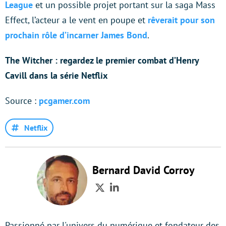
League
et un possible projet portant sur la saga Mass
Effect, l’acteur a le vent en poupe et
rêverait pour son
prochain rôle d’incarner James Bond
.
The Witcher : regardez le premier combat d’Henry
Cavill dans la série Netflix
Source :
pcgamer.com
Netflix
Bernard David Corroy
Twitter
LinkedIn
Passionné par l'univers du numérique et fondateur des