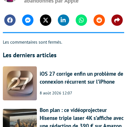
abandonnés par Apple
Facebook
Messenger
Twitter
Linkedin
Whatsapp
Reddit
Shar
Les commentaires sont fermés.
Les derniers articles
iOS 27 corrige enfin un problème de
connexion récurrent sur l’iPhone
8 août 2026 12:07
Bon plan : ce vidéoprojecteur
Hisense triple laser 4K s’affiche avec
une rédaction de 390 € sur Amazon