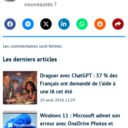
nouveautés ?
Facebook
Messenger
Twitter
Linkedin
Whatsapp
Reddit
Shar
Les commentaires sont fermés.
Les derniers articles
Draguer avec ChatGPT : 37 % des
Français ont demandé de l’aide à
une IA cet été
10 août 2026 12:29
Windows 11 : Microsoft admet son
erreur avec OneDrive Photos et