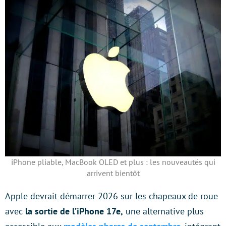
iPhone pliable, MacBook OLED et plus : les nouveautés qui
arrivent bientôt
Apple devrait démarrer 2026 sur les chapeaux de roue
avec
la sortie de l’iPhone 17e,
une alternative plus