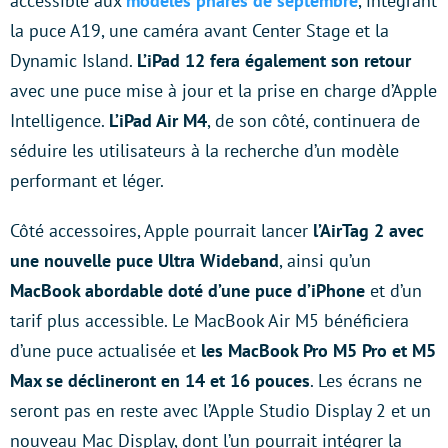
accessible aux
modèles phares de septembre
, intégrant
la puce A19, une caméra avant Center Stage et la
Dynamic Island.
L’iPad 12 fera également son retour
avec une puce mise à jour et la prise en charge d’Apple
Intelligence.
L’iPad Air M4
, de son côté, continuera de
séduire les utilisateurs à la recherche d’un modèle
performant et léger.
Côté accessoires, Apple pourrait lancer
l’AirTag 2 avec
une nouvelle puce Ultra Wideband
, ainsi qu’un
MacBook abordable doté d’une puce d’iPhone
et d’un
tarif plus accessible. Le MacBook Air M5 bénéficiera
d’une puce actualisée et
les MacBook Pro M5 Pro et M5
Max se déclineront en 14 et 16 pouces
. Les écrans ne
seront pas en reste avec l’Apple Studio Display 2 et un
nouveau Mac Display, dont l’un pourrait intégrer la