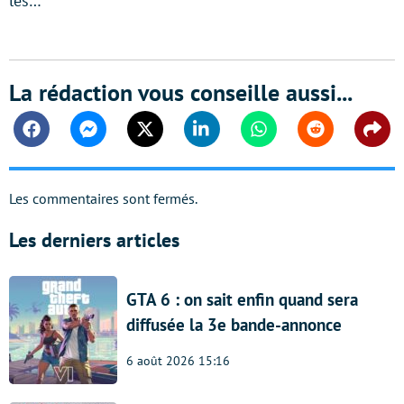
les…
La rédaction vous conseille aussi...
Facebook
Messenger
Twitter
Linkedin
Whatsapp
Reddit
Shar
Les commentaires sont fermés.
Les derniers articles
GTA 6 : on sait enfin quand sera
diffusée la 3e bande-annonce
6 août 2026 15:16