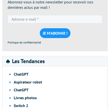
Abonnez-vous à notre newsletter pour recevoir nos
dernières actus par mail !
Adresse
e-
mail
*
Politique de confidentialité
🔥 Les Tendances
ChatGPT
Aspirateur robot
ChatGPT
Livres photos
Switch 2