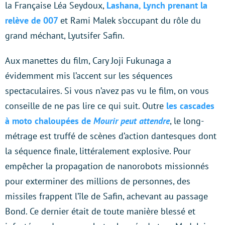
la Française Léa Seydoux,
Lashana, Lynch prenant la
relève de 007
et Rami Malek s’occupant du rôle du
grand méchant, Lyutsifer Safin.
Aux manettes du film, Cary Joji Fukunaga a
évidemment mis l’accent sur les séquences
spectaculaires. Si vous n’avez pas vu le film, on vous
conseille de ne pas lire ce qui suit. Outre
les cascades
à moto chaloupées de
Mourir peut attendre
, le long-
métrage est truffé de scènes d’action dantesques dont
la séquence finale, littéralement explosive. Pour
empêcher la propagation de nanorobots missionnés
pour exterminer des millions de personnes, des
missiles frappent l’île de Safin, achevant au passage
Bond. Ce dernier était de toute manière blessé et