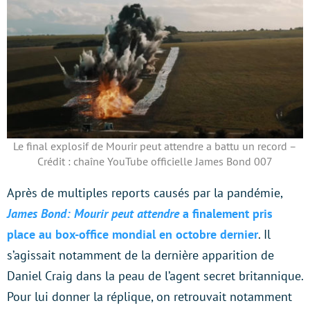
Le final explosif de Mourir peut attendre a battu un record –
Crédit : chaîne YouTube officielle James Bond 007
Après de multiples reports causés par la pandémie,
James Bond: Mourir peut attendre
a finalement pris
place au box-office mondial en octobre dernier
. Il
s’agissait notamment de la dernière apparition de
Daniel Craig dans la peau de l’agent secret britannique.
Pour lui donner la réplique, on retrouvait notamment